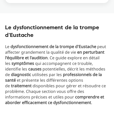
Le dysfonctionnement de la trompe
d’Eustache
Le
dysfonctionnement de la trompe d'Eustache
peut
affecter grandement la qualité de vie
en perturbant
l'équilibre et l'audition
. Ce guide explore en détail
les
symptômes
qui accompagnent ce trouble,
identifie les
causes
potentielles, décrit les méthodes
de
diagnostic
utilisées par les
professionnels de la
santé
et présente les différentes options
de
traitement
disponibles pour gérer et résoudre ce
problème. Chaque section vous offre des
informations précises et utiles pour
comprendre et
aborder efficacement ce dysfonctionnement
.