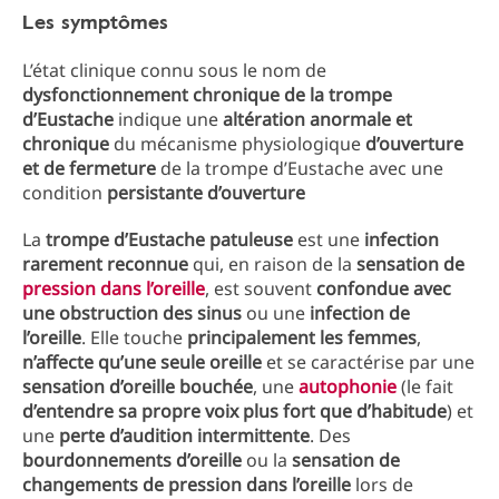
Les symptômes
L’état clinique connu sous le nom de
dysfonctionnement chronique de la trompe
d’Eustache
indique une
altération anormale et
chronique
du mécanisme physiologique
d’ouverture
et de fermeture
de la trompe d’Eustache avec une
condition
persistante d’ouverture
La
trompe d’Eustache patuleuse
est une
infection
rarement reconnue
qui, en raison de la
sensation de
pression dans l’oreille
, est souvent
confondue avec
une obstruction des sinus
ou une
infection de
l’oreille
. Elle touche
principalement les femmes
,
n’affecte qu’une seule oreille
et se caractérise par une
sensation d’oreille bouchée
, une
autophonie
(le fait
d’entendre sa propre voix plus fort que d’habitude
) et
une
perte d’audition intermittente
. Des
bourdonnements d’oreille
ou la
sensation de
changements de pression dans l’oreille
lors de