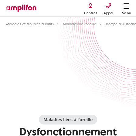
Centres
Appel
Menu
Maladies et troubles auditifs
Maladies de l'oreille
Trompe d'Eustach
Maladies liées à l'oreille
Dysfonctionnement