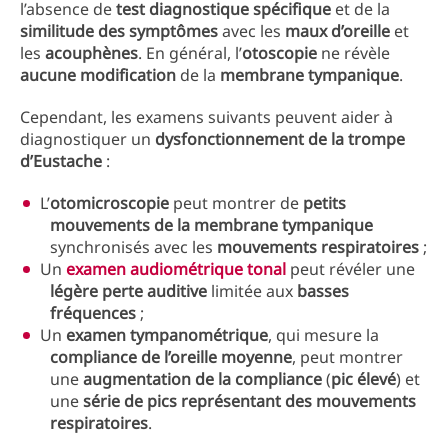
l’absence de
test diagnostique spécifique
et de la
similitude des symptômes
avec les
maux d’oreille
et
les
acouphènes
. En général, l’
otoscopie
ne révèle
aucune modification
de la
membrane tympanique
.
Cependant, les examens suivants peuvent aider à
diagnostiquer un
dysfonctionnement de la trompe
d’Eustache
:
L’
otomicroscopie
peut montrer de
petits
mouvements de la membrane tympanique
synchronisés avec les
mouvements respiratoires
;
Un
examen audiométrique tonal
peut révéler une
légère perte auditive
limitée aux
basses
fréquences
;
Un
examen tympanométrique
, qui mesure la
compliance de l’oreille moyenne
, peut montrer
une
augmentation de la compliance
(
pic élevé
) et
une
série de pics représentant des mouvements
respiratoires
.