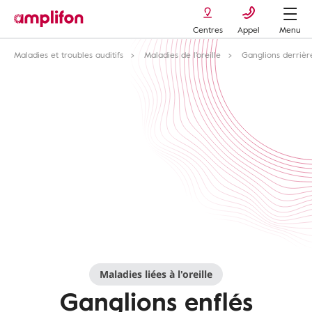
Centres
Appel
Menu
Maladies et troubles auditifs
Maladies de l'oreille
Ganglions derrière 
Maladies liées à l'oreille
Ganglions enflés