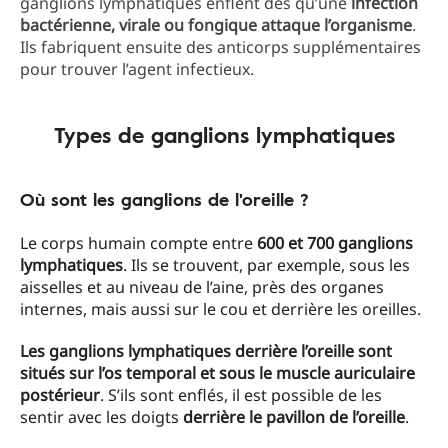
ganglions lymphatiques enflent dès qu’une
infection
bactérienne, virale ou fongique attaque l’organisme
.
Ils fabriquent ensuite des anticorps supplémentaires
pour trouver l’agent infectieux.
Types de ganglions lymphatiques
Où sont les ganglions de l'oreille ?
Le corps humain compte entre
600 et 700 ganglions
lymphatiques
. Ils se trouvent, par exemple, sous les
aisselles et au niveau de l’aine, près des organes
internes, mais aussi sur le cou et derrière les oreilles.
Les ganglions lymphatiques derrière l’oreille sont
situés sur l’os temporal et sous le muscle auriculaire
postérieur
. S’ils sont enflés, il est possible de les
sentir avec les doigts
derrière le pavillon de l’oreille
.