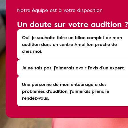
Notre équipe est à votre disposition
Un doute sur votre audition 
Oui, je souhaite faire un bilan complet de mon
audition dans un centre Amplifon proche de
chez moi.
Je ne sais pas, j'aimerais avoir l'avis d'un expert.
Une personne de mon entourage a des
problèmes d'audition, j'aimerais prendre
rendez-vous.