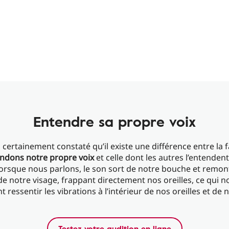
Entendre sa propre voix
 certainement constaté qu’il existe une différence entre la 
ndons notre
propre voix
et celle dont les autres l’entendent
lorsque nous parlons, le son sort de notre bouche et remont
de notre visage, frappant directement nos oreilles, ce qui no
 ressentir les vibrations à l’intérieur de nos oreilles et de n
Testez votre audition en ligne