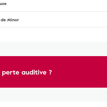
euse
 de Minor
 perte auditive ?