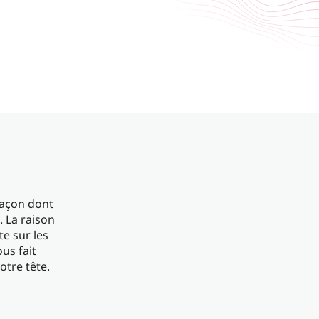
façon dont
. La raison
e sur les
us fait
otre tête.