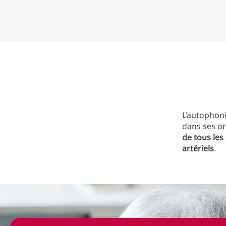
L’autophoni
dans ses or
de tous les
artériels
.