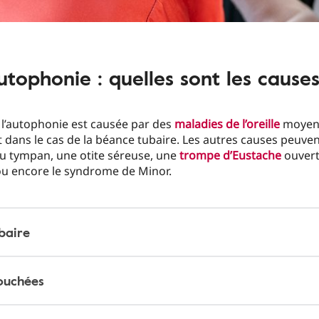
utophonie : quelles sont les causes
 l’autophonie est causée par des
maladies de l’oreille
moyen
ans le cas de la béance tubaire. Les autres causes peuven
u tympan, une otite séreuse, une
trompe d’Eustache
ouvert
ou encore le syndrome de Minor.
baire
bouchées