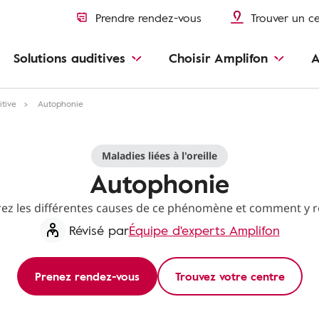
Prendre rendez-vous
Trouver un c
Solutions auditives
Choisir Amplifon
A
itive
Autophonie
Maladies liées à l'oreille
Autophonie
ez les différentes causes de ce phénomène et comment y r
Révisé par
Équipe d'experts Amplifon
Prenez rendez-vous
Trouvez votre centre