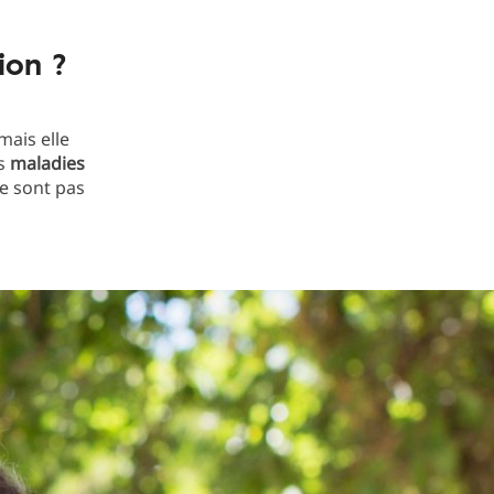
ion ?
 mais elle
es
maladies
ne sont pas