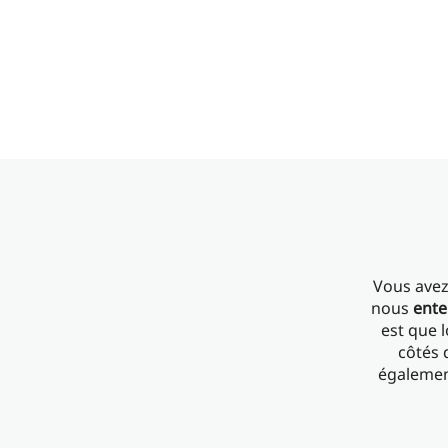
Vous avez
nous
ente
est que 
côtés 
également