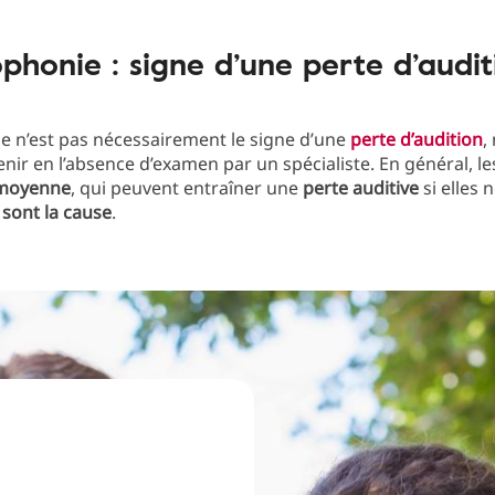
phonie : signe d’une perte d’audit
e n’est pas nécessairement le signe d’une
perte d’audition
,
enir en l’absence d’examen par un spécialiste. En général, l
e moyenne
, qui peuvent entraîner une
perte auditive
si elles 
sont la cause
.