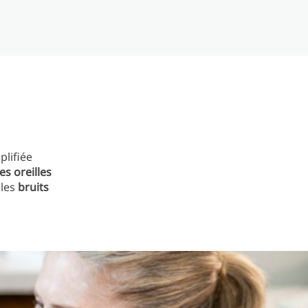
plifiée
es oreilles
 les
bruits