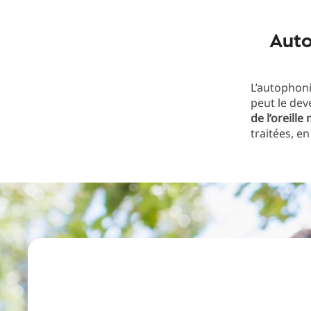
Auto
L’autophoni
peut le dev
de l’oreill
traitées, en