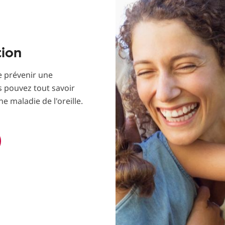
tion
e prévenir une
us pouvez tout savoir
ne maladie de l'oreille.