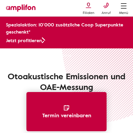
Filialen
Anruf
Menü
Spezialaktion: 10’000 zusätzliche Coop Superpunkte
geschenkt*
Jetzt profitieren
Hörverlust erkennen
OAE-Messung
Otoakustische Emissionen und
OAE-Messung
Termin vereinbaren