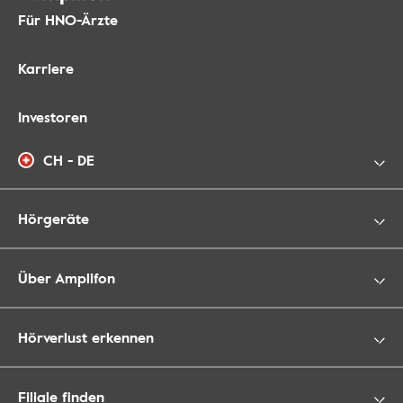
Für HNO-Ärzte
Karriere
Investoren
CH - DE
Hörgeräte
Über Amplifon
Hörverlust erkennen
Filiale finden