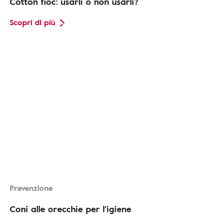
Cotton fioc: usarli o non usarli?
Scopri di più
Prevenzione
Coni alle orecchie per l'igiene