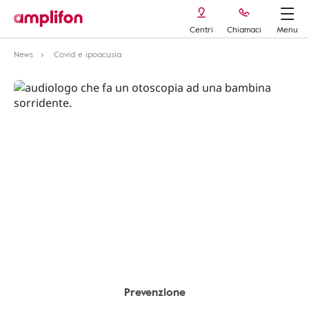
Centri
Chiamaci
Menu
News
Covid e ipoacusia
Prevenzione