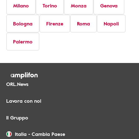
Milano
Torino
Monza
Genova
Bologna
Firenze
Roma
Napoli
Palermo
ORL.News
Lavora con noi
Il Gruppo
Italia
-
Cambia Paese