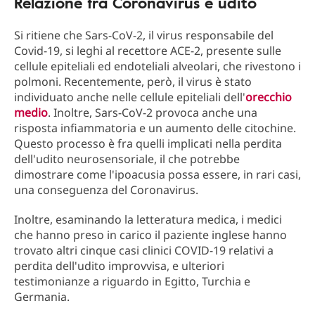
Relazione fra Coronavirus e udito
Si ritiene che Sars-CoV-2, il virus responsabile del
Covid-19, si leghi al recettore ACE-2, presente sulle
cellule epiteliali ed endoteliali alveolari, che rivestono i
polmoni. Recentemente, però, il virus è stato
individuato anche nelle cellule epiteliali dell'
orecchio
medio
. Inoltre, Sars-CoV-2 provoca anche una
risposta infiammatoria e un aumento delle citochine.
Questo processo è fra quelli implicati nella perdita
dell'udito neurosensoriale, il che potrebbe
dimostrare come l'ipoacusia possa essere, in rari casi,
una conseguenza del Coronavirus.
Inoltre, esaminando la letteratura medica, i medici
che hanno preso in carico il paziente inglese hanno
trovato altri cinque casi clinici COVID-19 relativi a
perdita dell'udito improvvisa, e ulteriori
testimonianze a riguardo in Egitto, Turchia e
Germania.