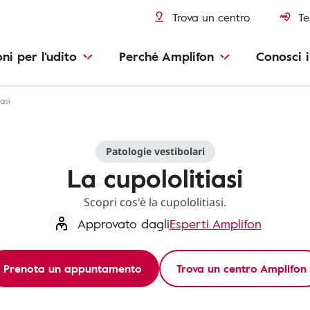
Trova un centro
Te
oni per l'udito
Perché Amplifon
Conosci i
asi
Patologie vestibolari
La cupololitiasi
Scopri cos'è la cupololitiasi.
Approvato dagli
Esperti Amplifon
Prenota un appuntamento
Trova un centro Amplifon