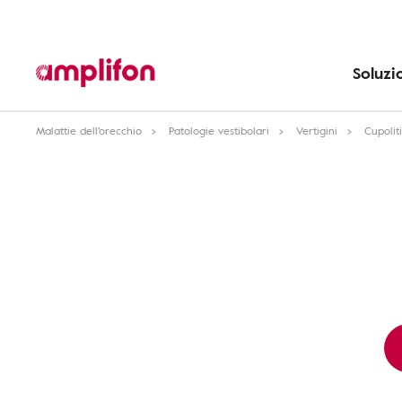
Soluzi
Malattie dell'orecchio
Patologie vestibolari
Vertigini
Cupoliti