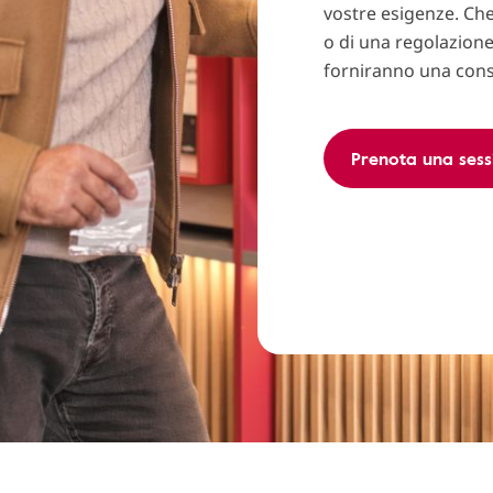
vostre esigenze. Ch
o di una regolazione 
forniranno una cons
Prenota una sess