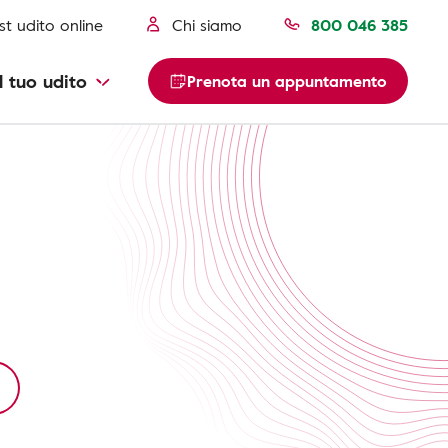
st udito online
Chi siamo
800 046 385
l tuo udito
Prenota un appuntamento