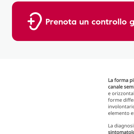
Prenota un controllo g
La forma 
canale semi
e orizzonta
forme diffe
involontari
elemento es
La diagnosi
sintomatol