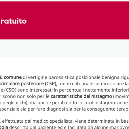
ratuito
più comune
di vertigine parossistica posizionale benigna rigu
circolare posteriore (CSP),
mentre il canale semicircolare la
le (CSO) sono interessati in percentuali nettamente inferiori
riscono non solo per le
caratteristiche del nistagmo
(movi
o degli occhi), ma anche per il modo in cui il nistagmo vien
senziale sia per fare diagnosi sia per la conseguente terap
, effettuata dal medico specialista, viene determinata in bas
ogia
descritta dal paziente ed è facilitata da alcune manovr