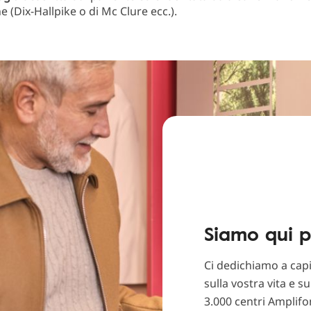
e (Dix-Hallpike o di Mc Clure ecc.).
Siamo qui p
Ci dedichiamo a capi
sulla vostra vita e s
3.000 centri Amplifon