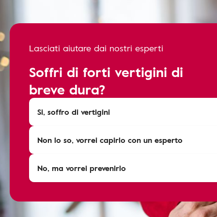
Lasciati aiutare dai nostri esperti
Soffri di forti vertigini di
breve dura?
Si, soffro di vertigini
Non lo so, vorrei capirlo con un esperto
No, ma vorrei prevenirlo