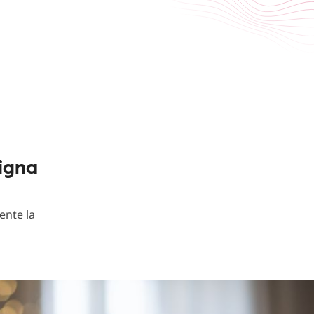
nigna
ente la