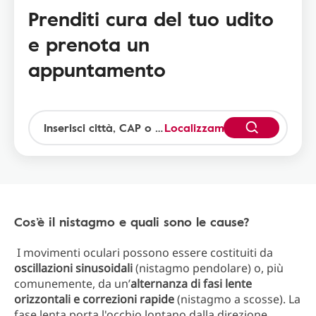
Prenditi cura del tuo udito
e prenota un
appuntamento
Localizzami
Cos’è il nistagmo e quali sono le cause?
I movimenti oculari possono essere costituiti da
oscillazioni sinusoidali
(nistagmo pendolare) o, più
comunemente, da un’
alternanza di fasi lente
orizzontali e correzioni rapide
(nistagmo a scosse). La
fase lenta porta l'occhio lontano dalla direzione