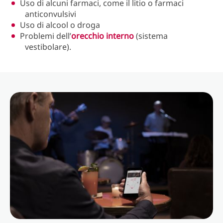
Uso di alcuni farmaci, come il litio o farmaci
anticonvulsivi
Uso di alcool o droga
Problemi dell’
orecchio interno
(sistema
vestibolare).