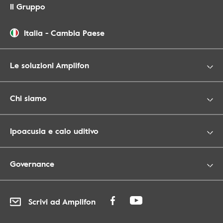
Il Gruppo
Italia
-
Cambia Paese
Le soluzioni Amplifon
Chi siamo
Ipoacusia e calo uditivo
Governance
Scrivi ad Amplifon