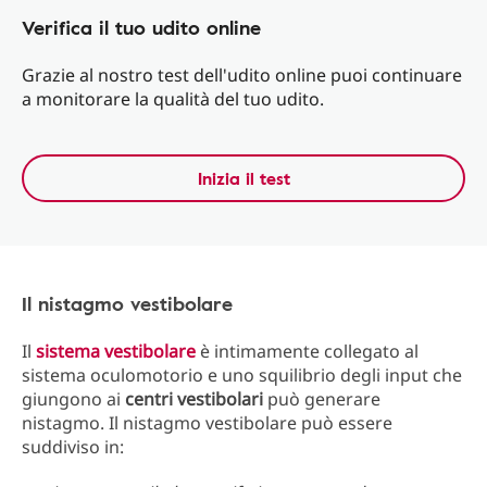
Verifica il tuo udito online
Grazie al nostro test dell'udito online puoi continuare
a monitorare la qualità del tuo udito.
Inizia il test
Il nistagmo vestibolare
Il
sistema vestibolare
è intimamente collegato al
sistema oculomotorio e uno squilibrio degli input che
giungono ai
centri
vestibolari
può generare
nistagmo. Il nistagmo vestibolare può essere
suddiviso in: