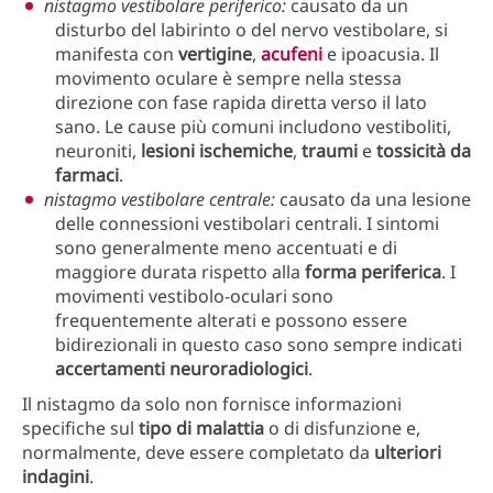
nistagmo vestibolare periferico:
causato da un
disturbo del labirinto o del nervo vestibolare, si
manifesta con
vertigine
,
acufeni
e ipoacusia. Il
movimento oculare è sempre nella stessa
direzione con fase rapida diretta verso il lato
sano. Le cause più comuni includono vestiboliti,
neuroniti,
lesioni
ischemiche
,
traumi
e
tossicità
da
farmaci
.
nistagmo vestibolare centrale:
causato da una lesione
delle connessioni vestibolari centrali. I sintomi
sono generalmente meno accentuati e di
maggiore durata rispetto alla
forma
periferica
. I
movimenti vestibolo-oculari sono
frequentemente alterati e possono essere
bidirezionali in questo caso sono sempre indicati
accertamenti
neuroradiologici
.
Il nistagmo da solo non fornisce informazioni
specifiche sul
tipo
di malattia
o di disfunzione e,
normalmente, deve essere completato da
ulteriori
indagini
.