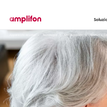
Soluzi
Apparecchi acustici
Tecnologia
Altri dispositivi
Telefoni e Ce