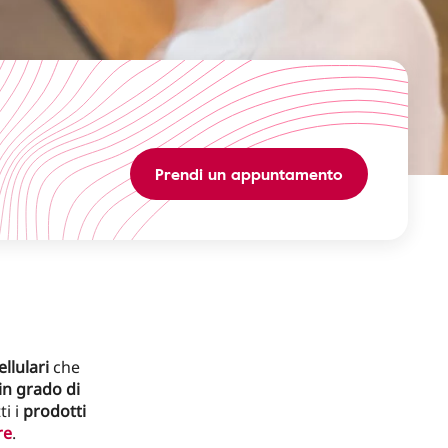
Prendi un appuntamento
ellulari
che
 in grado di
ti i
prodotti
re
.