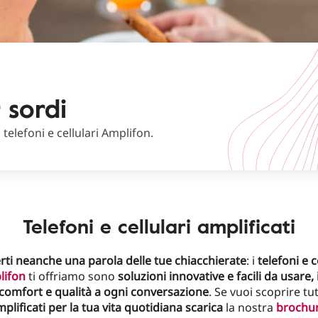
r sordi
telefoni e cellulari Amplifon.
Telefoni e cellulari amplificati
ti neanche una parola delle tue chiacchierate
: i
telefoni e c
lifon
ti offriamo sono
soluzioni innovative e facili da usare,
comfort e qualità a ogni conversazione
. Se vuoi scoprire tut
plificati per la tua vita quotidiana scarica
la nostra
brochu