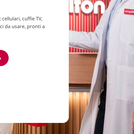
cellulari, cuffie TV,
ci da usare, pronti a
o