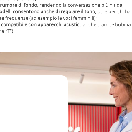
l rumore di fondo
, rendendo la conversazione più nitida;
odelli consentono anche di regolare il tono
, utile per chi ha 
te frequenze (ad esempio le voci femminili);
 compatibile con apparecchi acustici
, anche tramite bobina 
e “T”).