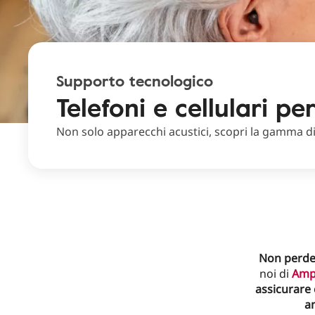
Supporto tecnologico
Telefoni e cellulari pe
Non solo apparecchi acustici, scopri la gamma di 
Non perder
noi di
Amp
assicurare 
am