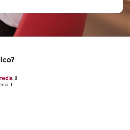
ico?
 media
. Il
edia. I