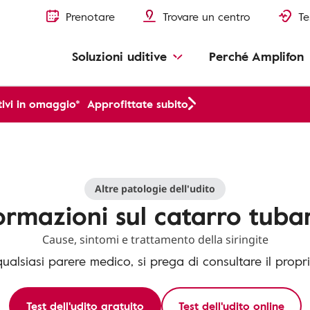
Prenotare
Trovare un centro
Te
Soluzioni uditive
Perché Amplifon
ivi in omaggio*
Approfittate subito
Altre patologie dell'udito
ormazioni sul catarro tuba
Cause, sintomi e trattamento della siringite
qualsiasi parere medico, si prega di consultare il propr
Test dell'udito gratuito
Test dell'udito online