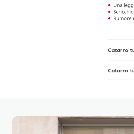
Una legg
Scricchio
Rumore ne
Catarro tu
Catarro tu