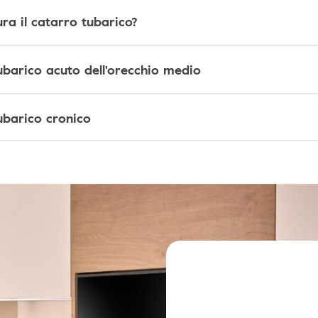
ra il catarro tubarico?
ubarico acuto dell'orecchio medio
ubarico cronico