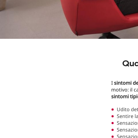
Qua
I
sintomi de
motivo: il 
sintomi tipi
Udito de
Sentire l
Sensazio
Sensazio
Sensazio