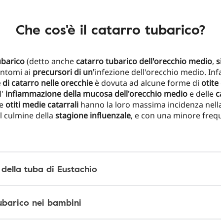
Che cos'è il catarro tubarico?
ubarico
(detto anche
catarro tubarico dell'orecchio medio
,
s
sintomi ai
precursori di un'
infezione dell'orecchio medio. Infat
di catarro nelle orecchie
è dovuta ad alcune forme di
otite
l'
infiammazione della mucosa dell'orecchio medio
e delle
c
Le
otiti medie catarrali
hanno la loro massima incidenza nell
al culmine della
stagione influenzale
, e con una minore freq
della tuba di Eustachio
ubarico nei bambini