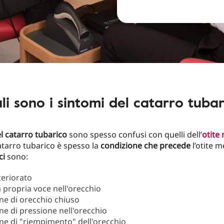
li sono i sintomi del catarro tubar
l catarro tubarico
sono spesso confusi con quelli dell’
otite
catarro tubarico è spesso la
condizione che precede
l’otite m
ci
sono:
teriorato
a propria voce nell'orecchio
ne di orecchio chiuso
ne di pressione nell'orecchio
ne di "riempimento" dell'orecchio