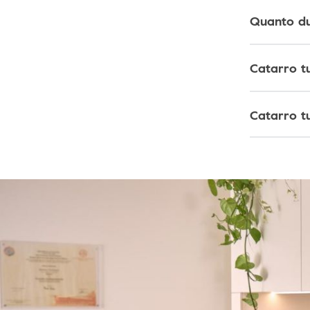
Quanto du
Catarro t
Catarro t