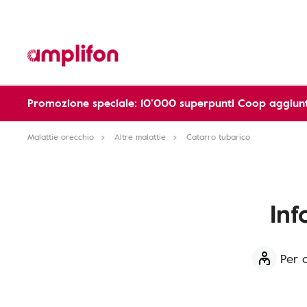
Promozione speciale: 10’000 superpunti Coop aggiunt
Malattie orecchio
Altre malattie
Catarro tubarico
Inf
Per 