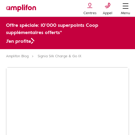
Centres
Appel
Menu
Offre spéciale: 10’000 superpoints Coop
supplémentaires offerts*
J'en profite
Amplifon Blog
Signia Silk Charge & Go IX