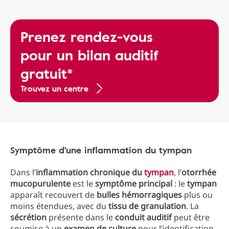
Prenez rendez-vous
pour un bilan auditif
gratuit*
Trouvez un centre
Symptôme d'une inflammation du tympan
Dans l’
inflammation chronique du
tympan
, l’
otorrhée
mucopurulente
est le
symptôme principal
: le
tympan
apparaît recouvert de
bulles hémorragiques
plus ou
moins étendues, avec du
tissu de granulation
. La
sécrétion
présente dans le
conduit auditif
peut être
soumise à un
examen de culture
pour l’identification