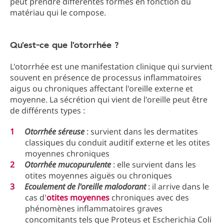
peut prendre différentes formes en fonction du
matériau qui le compose.
Qu'est-ce que l'otorrhée ?
L'otorrhée est une manifestation clinique qui survient
souvent en présence de processus inflammatoires
aigus ou chroniques affectant l'oreille externe et
moyenne. La sécrétion qui vient de l'oreille peut être
de différents types :
Otorrhée séreuse
: survient dans les dermatites
classiques du conduit auditif externe et les otites
moyennes chroniques
Otorrhée mucopurulente
: elle survient dans les
otites moyennes aiguës ou chroniques
Ecoulement de l'oreille malodorant
: il arrive dans le
cas d'
otites moyennes
chroniques avec des
phénomènes inflammatoires graves
concomitants tels que Proteus et Escherichia Coli