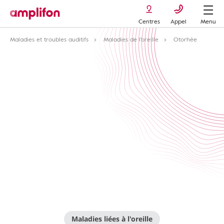
Centres
Appel
Menu
Maladies et troubles auditifs
Maladies de l'oreille
Otorhée
Maladies liées à l'oreille