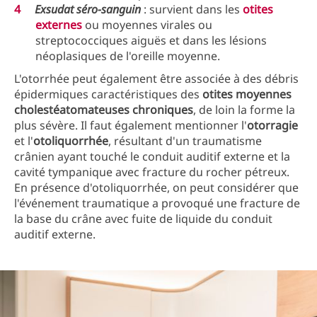
Exsudat séro-sanguin
: survient dans les
otites
externes
ou moyennes virales ou
streptococciques aiguës et dans les lésions
néoplasiques de l'oreille moyenne.
L'otorrhée peut également être associée à des débris
épidermiques caractéristiques des
otites moyennes
cholestéatomateuses chroniques
, de loin la forme la
plus sévère. Il faut également mentionner l'
otorragie
et l'
otoliquorrhée
, résultant d'un traumatisme
crânien ayant touché le conduit auditif externe et la
cavité tympanique avec fracture du rocher pétreux.
En présence d'otoliquorrhée, on peut considérer que
l'événement traumatique a provoqué une fracture de
la base du crâne avec fuite de liquide du conduit
auditif externe.