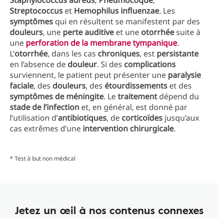
Staphylococcus aureus
,
Pneumocoque
,
Streptococcus
et
Hemophilus influenzae
. Les
symptômes
qui en résultent se manifestent par des
douleurs
, une
perte auditive
et une
otorrhée
suite à
une
perforation de la membrane tympanique
.
L’
otorrhée
, dans les cas
chroniques
, est
persistante
en l’absence de
douleur
. Si des
complications
surviennent, le patient peut présenter une
paralysie
faciale
, des
douleurs
, des
étourdissements
et des
symptômes de méningite
. Le
traitement
dépend du
stade de l’infection
et, en général, est donné par
l’utilisation d’
antibiotiques
, de
corticoïdes
jusqu’aux
cas extrêmes d’une
intervention chirurgicale
.
* Test à but non médical
Jetez un œil à nos contenus connexes