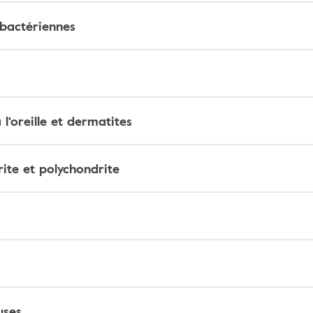
 bactériennes
l'oreille et dermatites
ite et polychondrite
uses