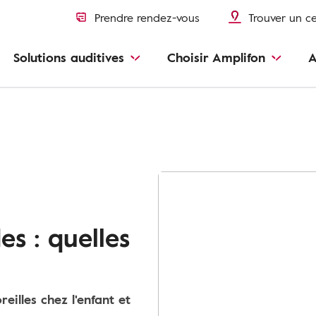
Prendre rendez-vous
Trouver un c
Solutions auditives
Choisir Amplifon
A
es : quelles
illes chez l'enfant et