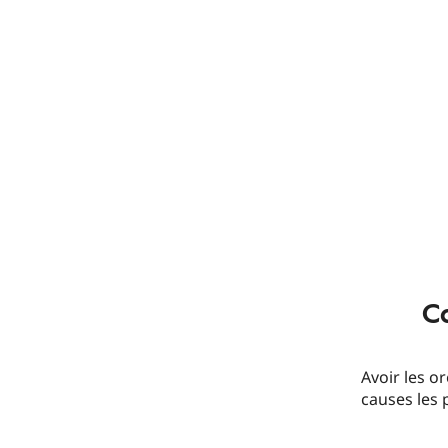
C
Avoir les o
causes les 