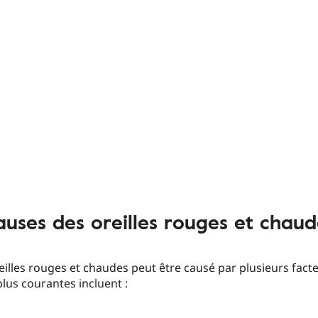
auses des oreilles rouges et chaud
reilles rouges et chaudes peut être causé par plusieurs facte
plus courantes incluent :