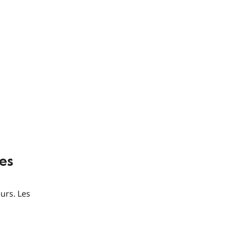
es
urs. Les