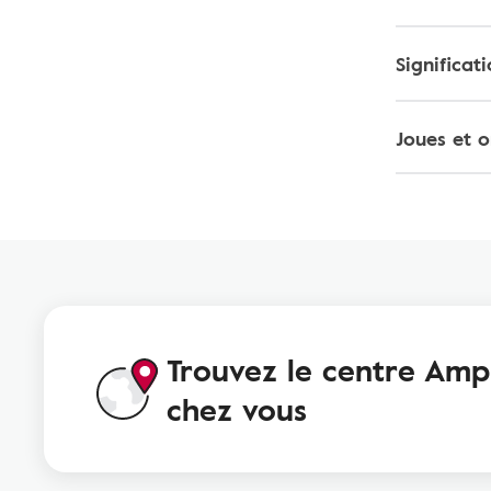
Significat
Joues et o
Trouvez le centre Ampl
chez vous