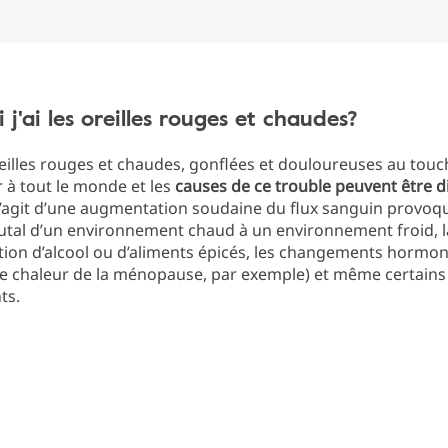
 j'ai les oreilles rouges et chaudes?
reilles rouges et chaudes, gonflées et douloureuses au touch
r à tout le monde et les
causes de ce trouble peuvent être d
 s’agit d’une augmentation soudaine du flux sanguin provoq
utal d’un environnement chaud à un environnement froid, l
on d’alcool ou d’aliments épicés, les changements hormo
de chaleur de la ménopause, par exemple) et même certains
ts.