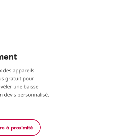
ement
x des appareils
s gratuit pour
révéler une baisse
n devis personnalisé,
re à proximité