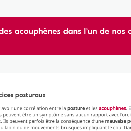
des acouphènes dans l’un de nos 
cices posturaux
y avoir une corrélation entre la
posture
et les
acouphènes
. 
peuvent être un symptôme sans aucun rapport avec l’oreil
. Ils peuvent parfois être la conséquence d’une
mauvaise p
du lapin ou de mouvements brusques impliquant le cou. Dan