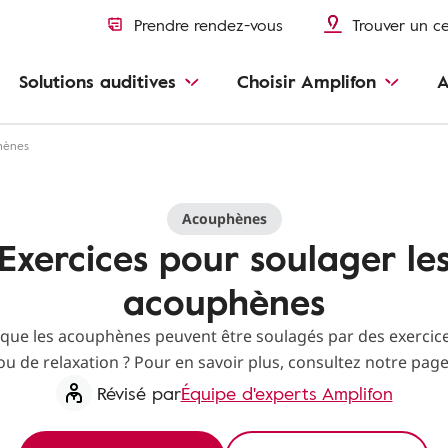
Prendre rendez-vous
Trouver un c
Solutions auditives
Choisir Amplifon
A
hènes
Acouphènes
Exercices pour soulager le
acouphènes
 que les acouphènes peuvent être soulagés par des exercic
ou de relaxation ? Pour en savoir plus, consultez notre page
Révisé par
Équipe d'experts Amplifon