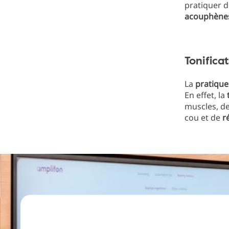
pratiquer 
acouphène
Tonifica
La
pratique
En effet, la
t
muscles, de
cou et de
ré