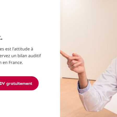
.
s est l'attitude à
ervez un bilan auditif
n en France.
DV gratuitement