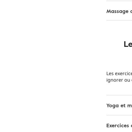
Massage d
Le
Les exercic
ignorer ou
Yoga et m
Exercices 