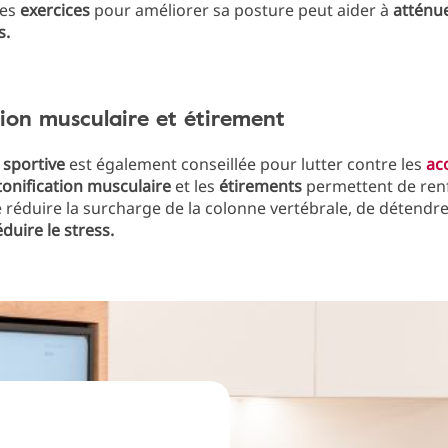
des
exercices
pour améliorer sa posture peut aider à
atténue
s.
tion musculaire et étirement
 sportive
est également conseillée pour lutter contre les
ac
onification musculaire
et les
étirements
permettent de renf
 réduire la surcharge de la colonne vertébrale, de détendre
duire le stress.