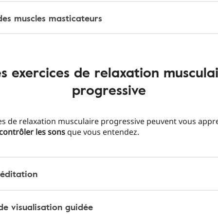
es muscles masticateurs
s exercices de relaxation muscula
progressive
es de relaxation musculaire progressive peuvent vous appr
contrôler
les
sons
que vous entendez.
éditation
de visualisation guidée