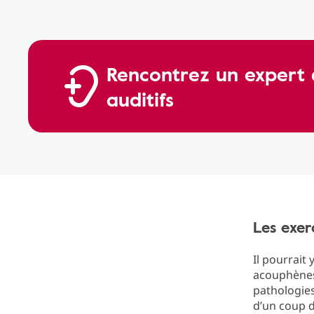
Rencontrez un expert 
auditifs
Les exer
Il pourrait 
acouphènes 
pathologies
d’un coup 