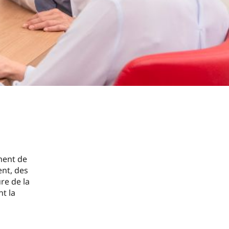
ment de
ent, des
re de la
nt la