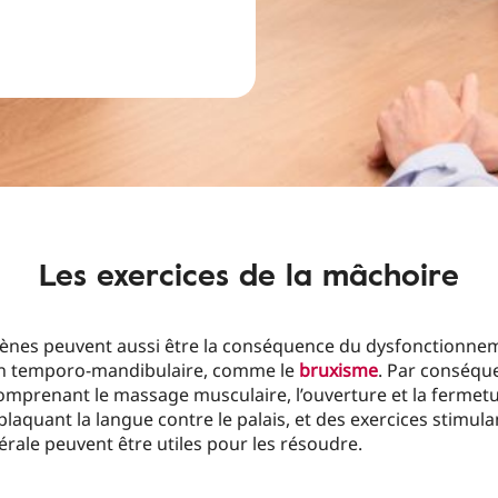
Les exercices de la mâchoire
ènes peuvent aussi être la conséquence du dysfonctionne
tion temporo-mandibulaire, comme le
bruxisme
. Par conséqu
omprenant le massage musculaire, l’ouverture et la fermetu
laquant la langue contre le palais, et des exercices stimula
térale peuvent être utiles pour les résoudre.