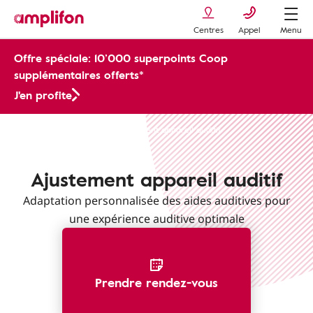
Centres
Appel
Menu
Offre spéciale: 10’000 superpoints Coop
supplémentaires offerts*
J'en profite
Services après-vente
Ajustement appareil auditif
Ajustement appareil auditif
Adaptation personnalisée des aides auditives pour
une expérience auditive optimale
Prendre rendez-vous