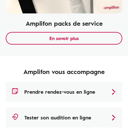
Amplifon packs de service
En savoir plus
Amplifon vous accompagne
Prendre rendez-vous en ligne
Tester son audition en ligne