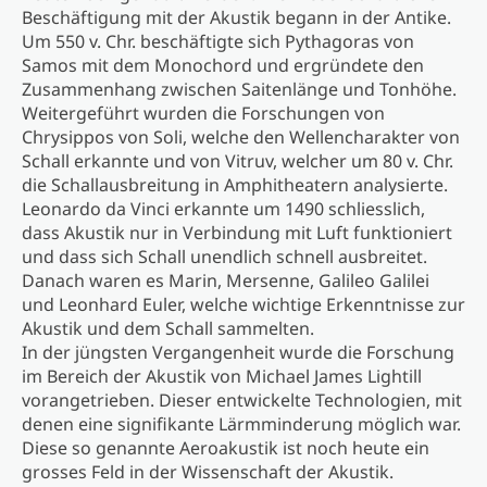
Beschäftigung mit der Akustik begann in der Antike.
Um 550 v. Chr. beschäftigte sich Pythagoras von
Samos mit dem Monochord und ergründete den
Zusammenhang zwischen Saitenlänge und Tonhöhe.
Weitergeführt wurden die Forschungen von
Chrysippos von Soli, welche den Wellencharakter von
Schall erkannte und von Vitruv, welcher um 80 v. Chr.
die Schallausbreitung in Amphitheatern analysierte.
Leonardo da Vinci erkannte um 1490 schliesslich,
dass Akustik nur in Verbindung mit Luft funktioniert
und dass sich Schall unendlich schnell ausbreitet.
Danach waren es Marin, Mersenne, Galileo Galilei
und Leonhard Euler, welche wichtige Erkenntnisse zur
Akustik und dem Schall sammelten.
In der jüngsten Vergangenheit wurde die Forschung
im Bereich der Akustik von Michael James Lightill
vorangetrieben. Dieser entwickelte Technologien, mit
denen eine signifikante Lärmminderung möglich war.
Diese so genannte Aeroakustik ist noch heute ein
grosses Feld in der Wissenschaft der Akustik.