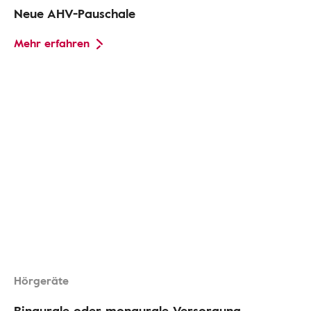
Neue AHV-Pauschale
Mehr erfahren
Hörgeräte
Binaurale oder monaurale Versorgung