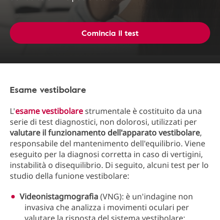
Comincia il test
Esame vestibolare
L'
esame vestibolare
strumentale è costituito da una
serie di test diagnostici, non dolorosi, utilizzati per
valutare il funzionamento dell'apparato vestibolare
,
responsabile del mantenimento dell'equilibrio. Viene
eseguito per la diagnosi corretta in caso di vertigini,
instabilità o disequilibrio. Di seguito, alcuni test per lo
studio della funione vestibolare:
Videonistagmografia
(VNG): è un'indagine non
invasiva che analizza i movimenti oculari per
valutare la risposta del sistema vestibolare;