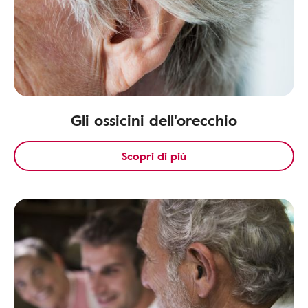
Gli ossicini dell'orecchio
Scopri di più