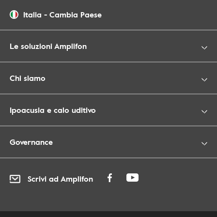
Italia
-
Cambia Paese
Le soluzioni Amplifon
Chi siamo
Ipoacusia e calo uditivo
Governance
Scrivi ad Amplifon