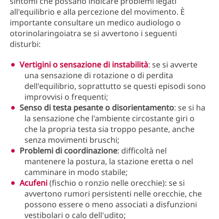
sintomi che possano indicare problemi legati
all'equilibrio e alla percezione del movimento. È
importante consultare un medico audiologo o
otorinolaringoiatra se si avvertono i seguenti
disturbi:
Vertigini o sensazione di instabilità
: se si avverte
una sensazione di rotazione o di perdita
dell'equilibrio, soprattutto se questi episodi sono
improvvisi o frequenti;
Senso di testa pesante o disorientamento
: se si ha
la sensazione che l'ambiente circostante giri o
che la propria testa sia troppo pesante, anche
senza movimenti bruschi;
Problemi di coordinazione
: difficoltà nel
mantenere la postura, la stazione eretta o nel
camminare in modo stabile;
Acufeni
(fischio o ronzio nelle orecchie): se si
avvertono rumori persistenti nelle orecchie, che
possono essere o meno associati a disfunzioni
vestibolari o calo dell'udito;