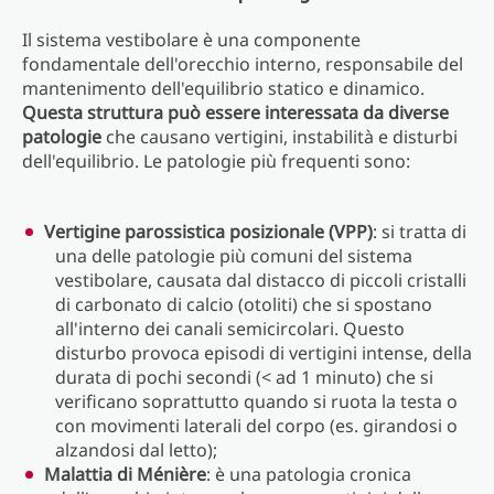
Il sistema vestibolare è una componente
fondamentale dell'orecchio interno, responsabile del
mantenimento dell'equilibrio statico e dinamico.
Questa struttura può essere interessata da diverse
patologie
che causano vertigini, instabilità e disturbi
dell'equilibrio. Le patologie più frequenti sono:
Vertigine parossistica posizionale (VPP)
: si tratta di
una delle patologie più comuni del sistema
vestibolare, causata dal distacco di piccoli cristalli
di carbonato di calcio (otoliti) che si spostano
all'interno dei canali semicircolari. Questo
disturbo provoca episodi di vertigini intense, della
durata di pochi secondi (< ad 1 minuto) che si
verificano soprattutto quando si ruota la testa o
con movimenti laterali del corpo (es. girandosi o
alzandosi dal letto);
Malattia di Ménière
: è una patologia cronica