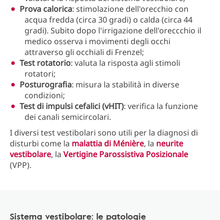
Prova calorica
: stimolazione dell'orecchio con
acqua fredda (circa 30 gradi) o calda (circa 44
gradi). Subito dopo l'irrigazione dell'oreccchio il
medico osserva i movimenti degli occhi
attraverso gli occhiali di Frenzel;
Test rotatorio
: valuta la risposta agli stimoli
rotatori;
Posturografia
: misura la stabilità in diverse
condizioni;
Test di impulsi cefalici (vHIT)
: verifica la funzione
dei canali semicircolari.
I diversi test vestibolari sono utili per la diagnosi di
disturbi come la
malattia di Ménière
, la
neurite
vestibolare
, la
Vertigine Parossistiva Posizionale
(VPP).
Sistema vestibolare: le patologie