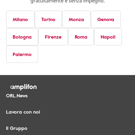
gratuitamente e senza impegno.
Milano
Torino
Monza
Genova
Bologna
Firenze
Roma
Napoli
Palermo
ORL.News
Lavora con noi
Il Gruppo