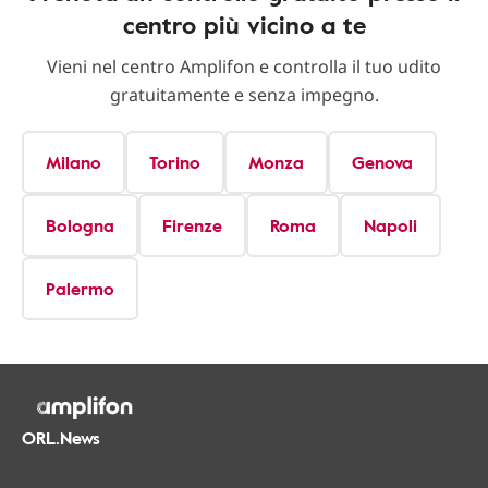
centro più vicino a te
Vieni nel centro Amplifon e controlla il tuo udito
gratuitamente e senza impegno.
Milano
Torino
Monza
Genova
Bologna
Firenze
Roma
Napoli
Palermo
ORL.News