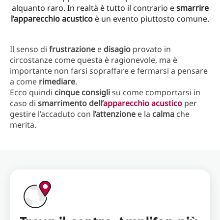
alquanto raro. In realtà è tutto il contrario e
smarrire
l’apparecchio acustico
è un evento piuttosto comune.
Il senso di
frustrazione
e
disagio
provato in
circostanze come questa è ragionevole, ma è
importante non farsi sopraffare e fermarsi a pensare
a come
rimediare
.
Ecco quindi
cinque consigli
su come comportarsi in
caso di
smarrimento dell’
apparecchio acustico
per
gestire l’accaduto con
l’attenzione
e la
calma
che
merita.