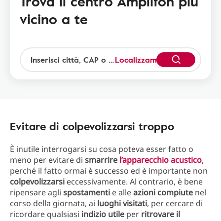
Trova il centro Amplifon più
vicino a te
Localizzami
Evitare di colpevolizzarsi troppo
È inutile interrogarsi su cosa poteva esser fatto o
meno per evitare di
smarrire
l’apparecchio acustico
,
perché il fatto ormai è successo ed è importante non
colpevolizzarsi
eccessivamente. Al contrario, è bene
ripensare agli
spostamenti
e alle
azioni compiute
nel
corso della giornata, ai
luoghi visitati
, per cercare di
ricordare qualsiasi
indizio utile
per
ritrovare il