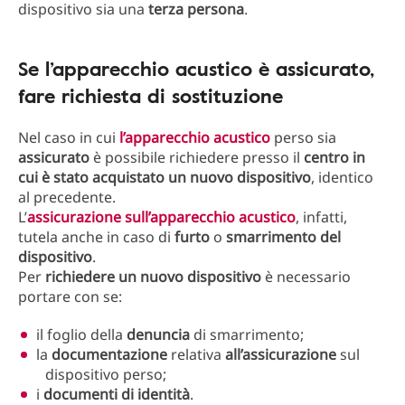
dispositivo sia una
terza persona
.
Se l’apparecchio acustico è assicurato,
fare richiesta di sostituzione
Nel caso in cui
l’apparecchio acustico
perso sia
assicurato
è possibile richiedere presso il
centro in
cui è stato acquistato un nuovo dispositivo
, identico
al precedente.
L’
assicurazione sull’apparecchio acustico
, infatti,
tutela anche in caso di
furto
o
smarrimento del
dispositivo
.
Per
richiedere un nuovo dispositivo
è necessario
portare con se:
il foglio della
denuncia
di smarrimento;
la
documentazione
relativa
all’assicurazione
sul
dispositivo perso;
i
documenti di identità
.