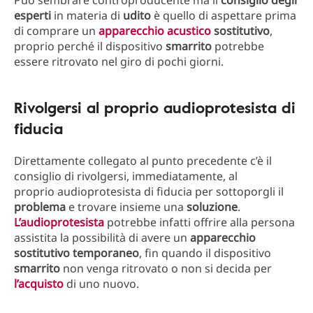
Può sembrare controproducente ma il
consiglio degli
esperti
in materia di
udito
è quello di aspettare prima
di comprare un
apparecchio acustico
sostitutivo
,
proprio perché il dispositivo
smarrito
potrebbe
essere ritrovato nel giro di pochi giorni.
Rivolgersi al proprio audioprotesista di
fiducia
Direttamente collegato al punto precedente c’è il
consiglio di rivolgersi, immediatamente, al
proprio audioprotesista di fiducia per sottoporgli il
problema
e trovare insieme una
soluzione
.
L’
audioprotesista
potrebbe infatti offrire alla persona
assistita la possibilità di avere un
apparecchio
sostitutivo temporaneo
, fin quando il dispositivo
smarrito
non venga ritrovato o non si decida per
l’
acquisto
di uno nuovo.