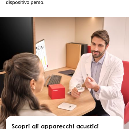
dispositivo perso
.
Scopri gli apparecchi acustici