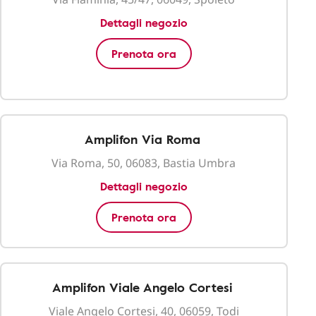
Dettagli negozio
Prenota ora
Amplifon Via Roma
Via Roma, 50, 06083, Bastia Umbra
Dettagli negozio
Prenota ora
Amplifon Viale Angelo Cortesi
Viale Angelo Cortesi, 40, 06059, Todi