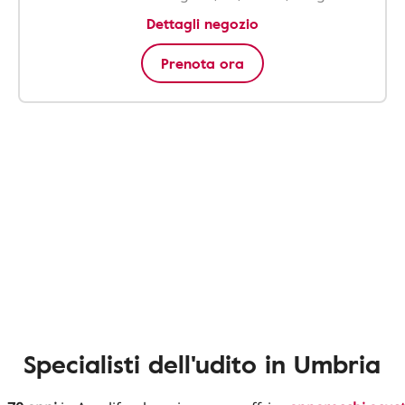
Dettagli negozio
Prenota ora
Specialisti dell'udito in Umbria