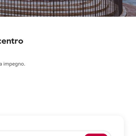
centro
za impegno.