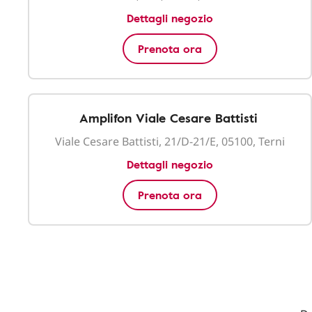
Dettagli negozio
Prenota ora
Amplifon Viale Cesare Battisti
Viale Cesare Battisti, 21/D-21/E, 05100, Terni
Dettagli negozio
Prenota ora