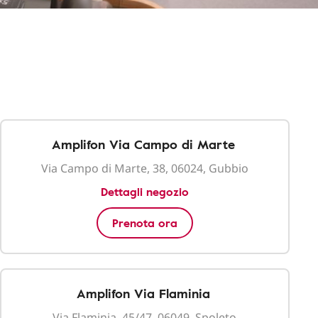
Amplifon Via Campo di Marte
Via Campo di Marte, 38, 06024, Gubbio
Dettagli negozio
Prenota ora
Amplifon Via Flaminia
Via Flaminia, 45/47, 06049, Spoleto