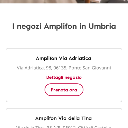
I negozi Amplifon in Umbria
Amplifon Via Adriatica
Via Adriatica, 98, 06135, Ponte San Giovanni
Dettagli negozio
Prenota ora
Amplifon Via della Tina
Via della Tina, 35 A/B, 06012, Città di Castello