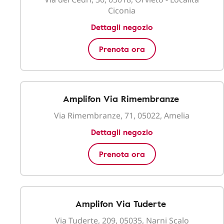
Ciconia
Dettagli negozio
Prenota ora
Amplifon Via Rimembranze
Via Rimembranze, 71, 05022, Amelia
Dettagli negozio
Prenota ora
Amplifon Via Tuderte
Via Tuderte, 209, 05035, Narni Scalo