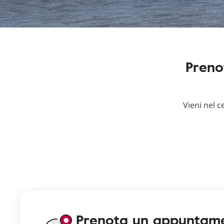
Preno
Vieni nel 
Prenota un appuntame