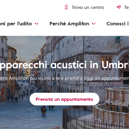
Trova un centro
Te
oni per l'udito
Perché Amplifon
Conosci i
pparecchi acustici in Umbr
entro Amplifon più vicino a te e prenota oggi un appuntamen
Prenota un appuntamento