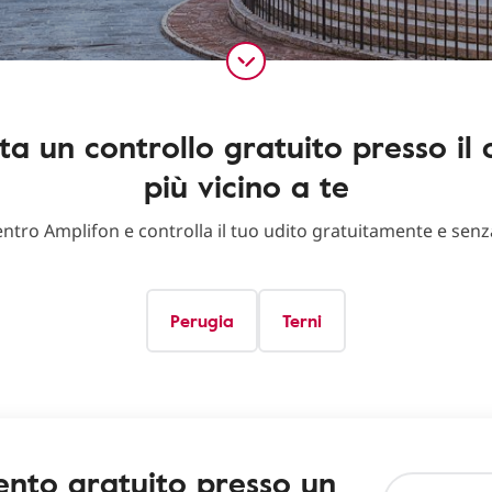
ta un controllo gratuito presso il 
più vicino a te
centro Amplifon e controlla il tuo udito gratuitamente e sen
Perugia
Terni
nto gratuito presso un