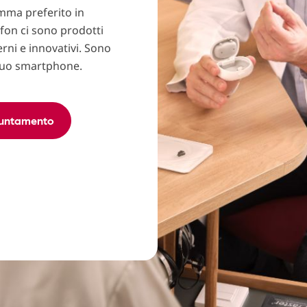
mma preferito in
ifon ci sono prodotti
erni e innovativi. Sono
 tuo smartphone.
puntamento