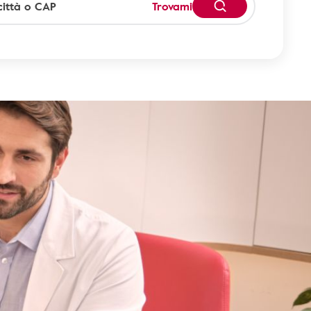
Trovami