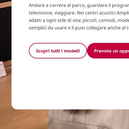
Andare a correre al parco, guardare il progra
televisione, viaggiare. Nei centri acustici Ampl
adatti a ogni stile di vita: piccoli, comodi, mod
semplici da usare e li puoi collegare anche al
Scopri tutti i modelli
Prenota un ap