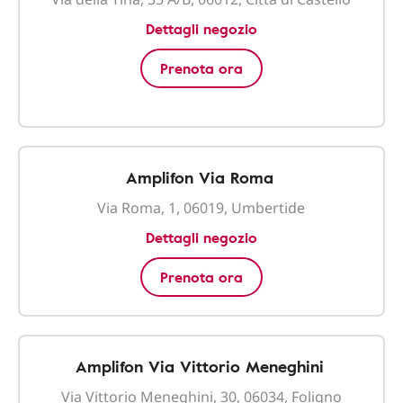
Dettagli negozio
Prenota ora
Amplifon Via Roma
Via Roma, 1, 06019, Umbertide
Dettagli negozio
Prenota ora
Amplifon Via Vittorio Meneghini
Via Vittorio Meneghini, 30, 06034, Foligno