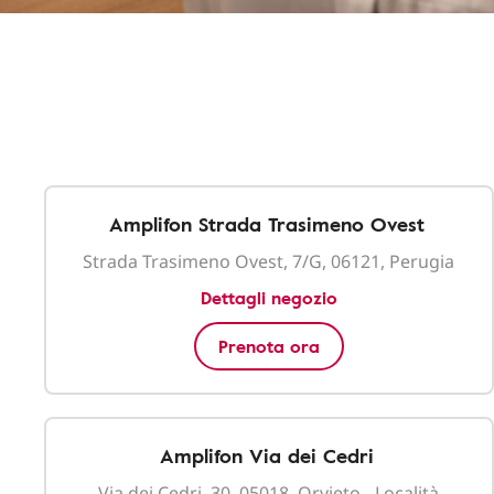
Amplifon Strada Trasimeno Ovest
Strada Trasimeno Ovest, 7/G, 06121, Perugia
Dettagli negozio
Prenota ora
Amplifon Via dei Cedri
Via dei Cedri, 30, 05018, Orvieto - Località