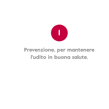
1
Prevenzione, per mantenere
l'udito in buona salute.