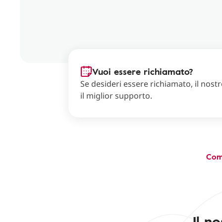
Vuoi essere richiamato?
Se desideri essere richiamato, il nostro
il miglior supporto.
Com
Il n