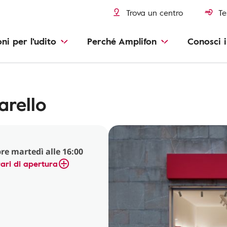
Trova un centro
Te
oni per l'udito
Perché Amplifon
Conosci i
arello
re martedì alle 16:00
ari di apertura