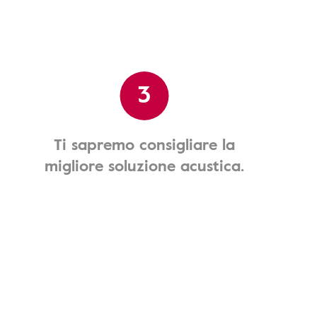
3
Ti sapremo consigliare la
migliore soluzione acustica.