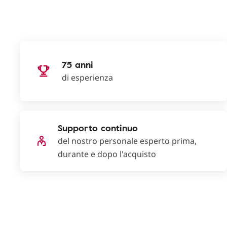
75 anni
di esperienza
Supporto continuo
del nostro personale esperto prima,
durante e dopo l'acquisto