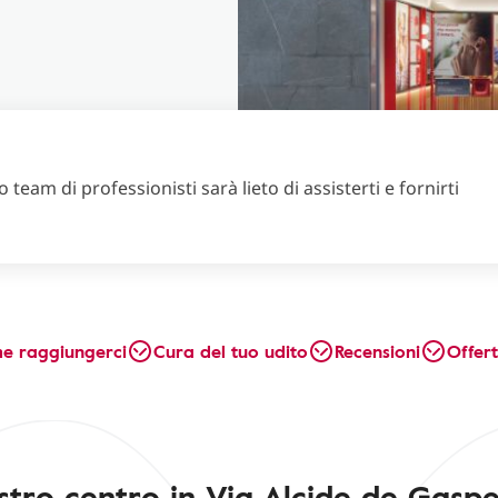
 team di professionisti sarà lieto di assisterti e fornirti
e raggiungerci
Cura del tuo udito
Recensioni
Offer
ostro centro in Via Alcide de Gasper