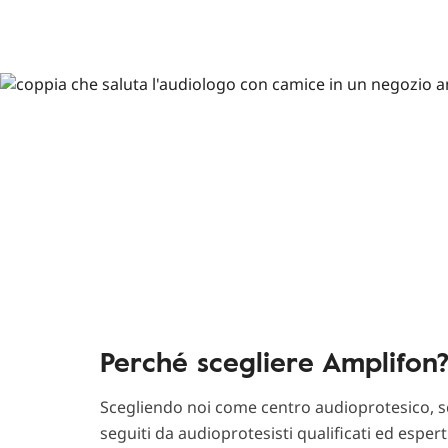
Perché scegliere Amplifon
Scegliendo noi come centro audioprotesico, sc
seguiti da audioprotesisti qualificati ed esper