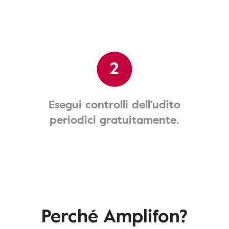
2
Esegui controlli dell'udito
periodici gratuitamente.
Perché Amplifon?