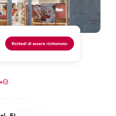
Richiedi di essere richiamato
te
i, 51