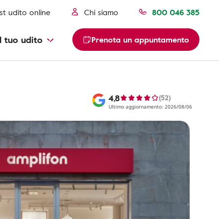
st udito online
Chi siamo
800 046 385
l tuo udito
Prenota un appuntamento
4,8
(52)
Ultimo aggiornamento: 2026/08/06