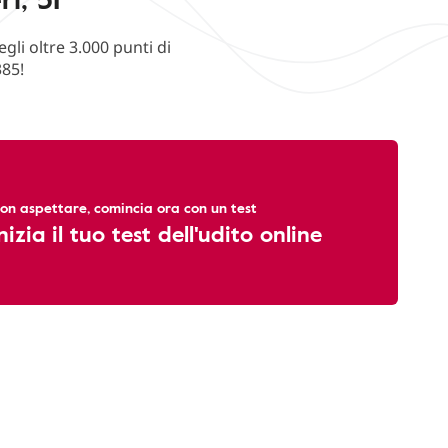
li oltre 3.000 punti di
385!
on aspettare, comincia ora con un test
nizia il tuo test dell'udito online