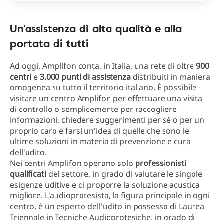
Un'assistenza di alta qualità e alla
portata di tutti
Ad oggi, Amplifon conta, in Italia, una rete di oltre
900
centri
e
3.000 punti di assistenza
distribuiti in maniera
omogenea su tutto il territorio italiano. È possibile
visitare un centro Amplifon per effettuare una visita
di controllo o semplicemente per raccogliere
informazioni, chiedere suggerimenti per sé o per un
proprio caro e farsi un'idea di quelle che sono le
ultime soluzioni in materia di prevenzione e cura
dell'udito.
Nei centri Amplifon operano solo
professionisti
qualificati
del settore, in grado di valutare le singole
esigenze uditive e di proporre la soluzione acustica
migliore. L'audioprotesista, la figura principale in ogni
centro, è un esperto dell'udito in possesso di Laurea
Triennale in Tecniche Audioprotesiche, in grado di