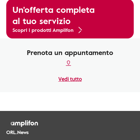
Un'offerta completa
al tuo servizio
Scopri i prodotti Amplifon
Prenota un appuntamento
Vedi tutto
ORL.News