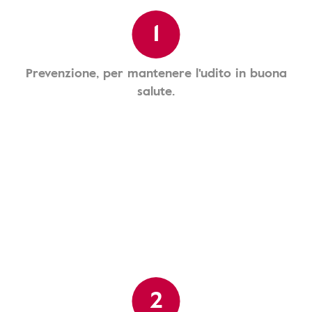
1
Prevenzione, per mantenere l'udito in buona
salute.
2