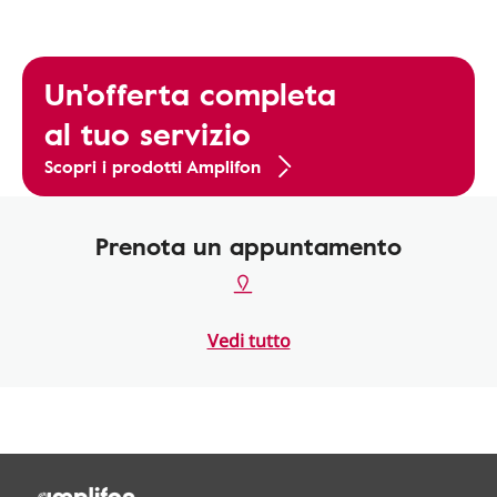
Un'offerta completa
al tuo servizio
Scopri i prodotti Amplifon
Prenota un appuntamento
Vedi tutto