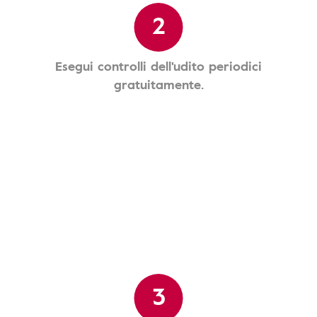
2
Esegui controlli dell'udito periodici
gratuitamente.
3