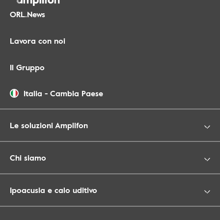
ORL.News
Lavora con noi
Il Gruppo
Italia
-
Cambia Paese
Le soluzioni Amplifon
Chi siamo
Ipoacusia e calo uditivo