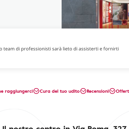
 team di professionisti sarà lieto di assisterti e fornirti
e raggiungerci
Cura del tuo udito
Recensioni
Offer
Il nostro centro in Via Roma, 327