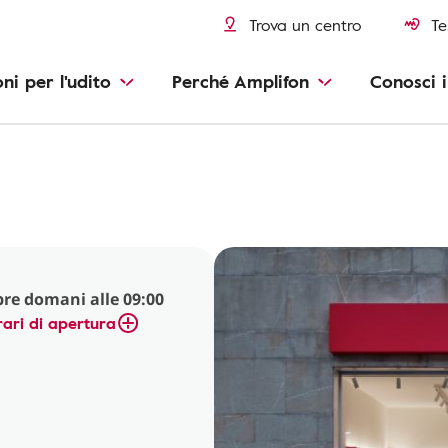
Trova un centro
Te
oni per l'udito
Perché Amplifon
Conosci i
re domani alle 09:00
ari di apertura