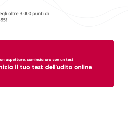
li oltre 3.000 punti di
385!
on aspettare, comincia ora con un test
nizia il tuo test dell'udito online