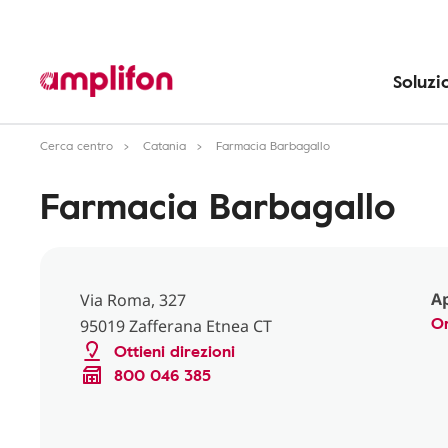
Soluzi
Cerca centro
Catania
Farmacia Barbagallo
Farmacia Barbagallo
Ap
Via Roma, 327
Or
95019 Zafferana Etnea CT
Ottieni direzioni
800 046 385