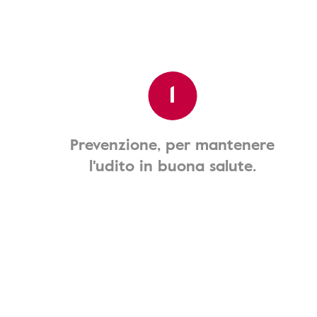
1
Prevenzione, per mantenere
l'udito in buona salute.