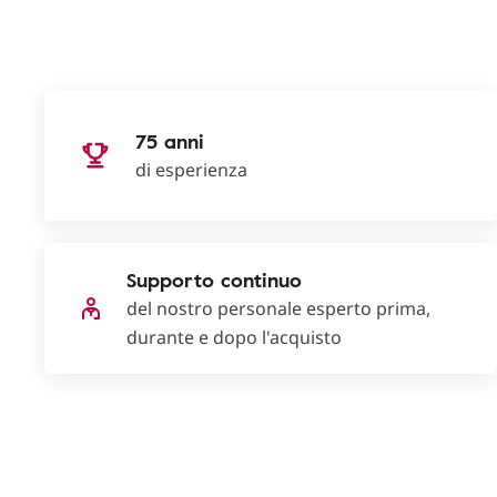
75 anni
di esperienza
Supporto continuo
del nostro personale esperto prima,
durante e dopo l'acquisto