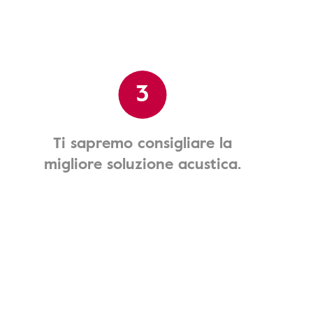
3
Ti sapremo consigliare la
migliore soluzione acustica.