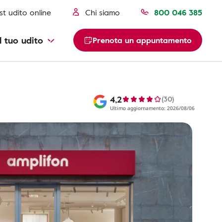
st udito online
Chi siamo
800 046 385
l tuo udito
Prenota un appuntamento
4,2
(30)
Ultimo aggiornamento: 2026/08/06