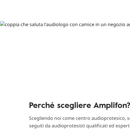
Perché scegliere Amplifon
Scegliendo noi come centro audioprotesico, sc
seguiti da audioprotesisti qualificati ed esper