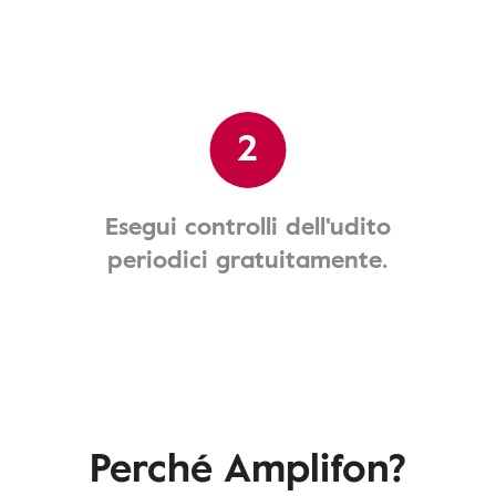
2
Esegui controlli dell'udito
periodici gratuitamente.
Perché Amplifon?