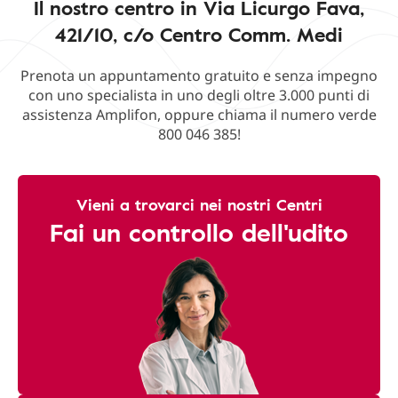
Il nostro centro in Via Licurgo Fava,
421/10, c/o Centro Comm. Medi
Prenota un appuntamento gratuito e senza impegno
con uno specialista in uno degli oltre 3.000 punti di
assistenza Amplifon, oppure chiama il numero verde
800 046 385!
Vieni a trovarci nei nostri Centri
Fai un controllo dell'udito