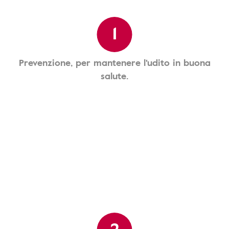
1
Prevenzione, per mantenere l'udito in buona
salute.
2