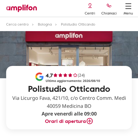
Centri
Chiamaci
Menu
Cerca centro
Bologna
Polistudio Otticando
4,7
(24)
Ultimo aggiornamento: 2026/08/10
Polistudio Otticando
Via Licurgo Fava, 421/10, c/o Centro Comm. Medi
40059 Medicina BO
Apre venerdì alle 09:00
Orari di apertura