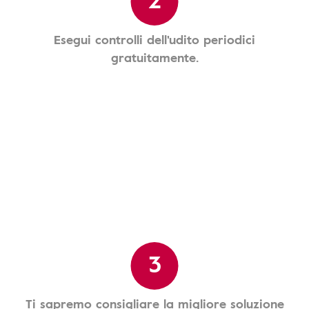
Esegui controlli dell'udito periodici
gratuitamente.
3
Ti sapremo consigliare la migliore soluzione