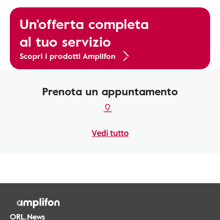
Un'offerta completa
al tuo servizio
Scopri i prodotti Amplifon
Prenota un appuntamento
Vedi tutto
ORL.News