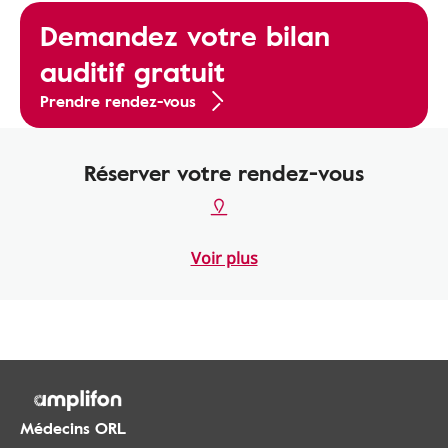
Demandez votre bilan
auditif gratuit
Prendre rendez-vous
Réserver votre rendez-vous
Voir plus
Médecins ORL