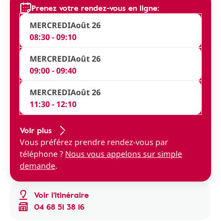
Prenez votre rendez-vous en ligne:
MERCREDI
Août 26
08:30 - 09:10
MERCREDI
Août 26
09:00 - 09:40
MERCREDI
Août 26
11:30 - 12:10
Voir plus
Vous préférez prendre rendez-vous par
téléphone ?
Nous vous appelons sur simple
demande
.
Voir l'itinéraire
04 68 51 38 16