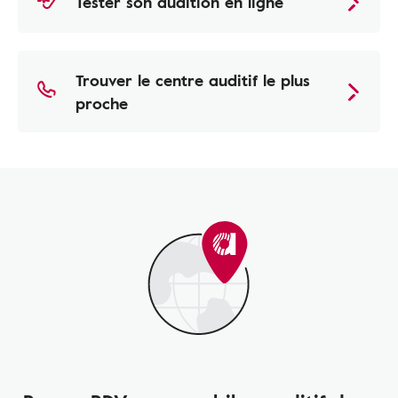
Tester son audition en ligne
Trouver le centre auditif le plus
proche