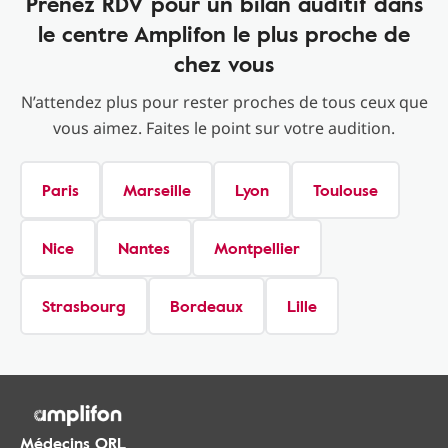
Prenez RDV pour un bilan auditif dans
le centre Amplifon le plus proche de
chez vous
N’attendez plus pour rester proches de tous ceux que
vous aimez. Faites le point sur votre audition.
Paris
Marseille
Lyon
Toulouse
Nice
Nantes
Montpellier
Strasbourg
Bordeaux
Lille
Médecins ORL