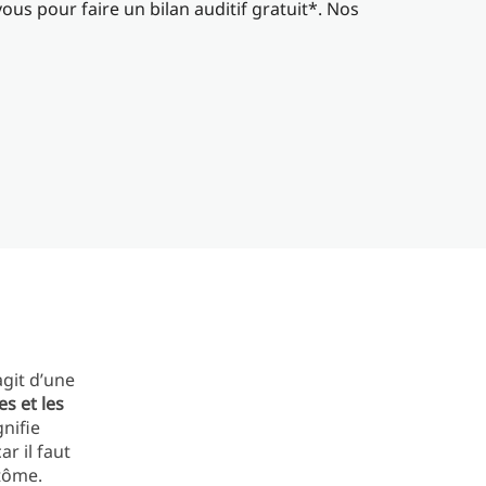
us pour faire un bilan auditif gratuit*. Nos
agit d’une
 et les
gnifie
car il faut
tôme.