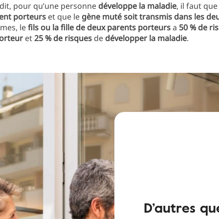
dit, pour qu’une personne
développe la maladie
, il faut que
ent porteurs
et que le
gène muté soit transmis dans les de
rmes, le
fils ou la fille de deux parents porteurs
a
50 % de ri
orteur
et
25 % de risques
de
développer la maladie
.
D’autres qu