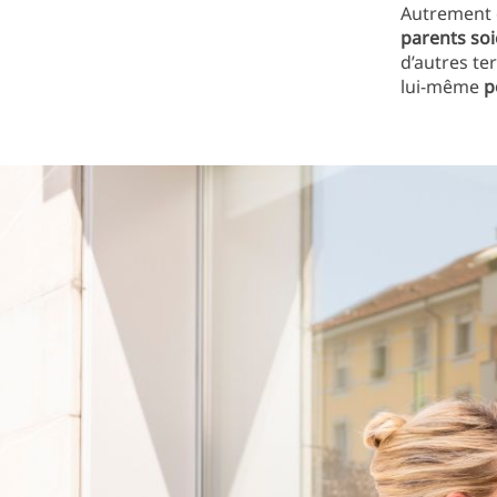
Autrement 
parents soi
d’autres te
lui-même
p