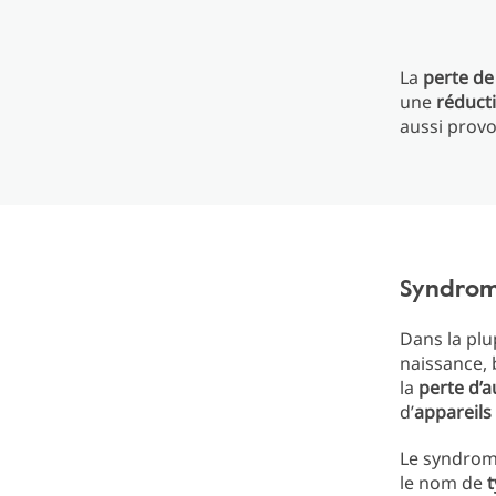
La
perte de
une
réduct
aussi prov
Syndrome
Dans la plu
naissance, 
la
perte d’a
d’
appareils 
Le syndrom
le nom de
t