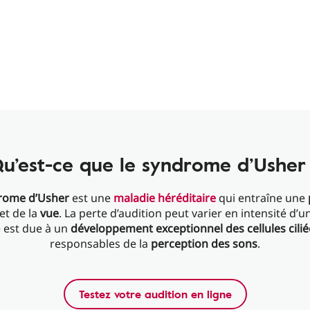
u’est-ce que le syndrome d’Usher
rome d’Usher
est une
maladie héréditaire
qui entraîne
une
et de la
vue
. La perte d’audition peut varier en intensité d’u
le est due à un
développement exceptionnel des cellules cilié
responsables de la
perception des sons
.
Testez votre audition en ligne