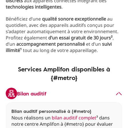
discrets
aux appareils connectés intégrant des
technologies intelligentes
.
Bénéficiez d’une
qualité sonore exceptionnelle
au
quotidien, avec des appareils auditifs conçus pour
s’adapter automatiquement à votre environnement.
Profitez également
d’un essai gratuit de 30 jours²
,
d’un
accompagnement personnalisé
et d’un
suivi
illimité¹
tout au long de votre appareillage.
Services Amplifon disponibles à
{#metro}
Bilan auditif
Bilan auditif personnalisé à {#metro}
Nous réalisons un
bilan auditif complet
³ dans
notre centre Amplifon à {#metro} pour évaluer