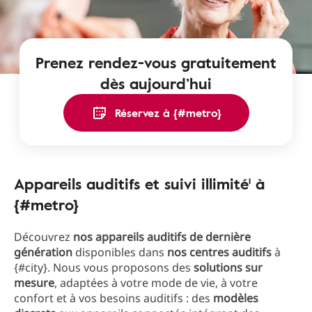
Prenez rendez-vous gratuitement
dès aujourd’hui
Réservez à {#metro}
Appareils auditifs et suivi illimité¹ à
{#metro}
Découvrez
nos appareils auditifs de dernière
génération
disponibles dans
nos centres auditifs
à
{#city}. Nous vous proposons des
solutions sur
mesure
, adaptées à votre mode de vie, à votre
confort et à vos besoins auditifs : des
modèles