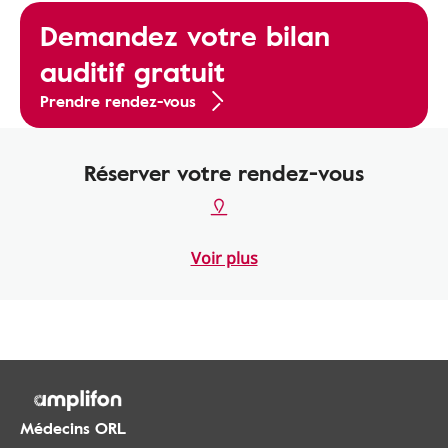
Demandez votre bilan
auditif gratuit
Prendre rendez-vous
Réserver votre rendez-vous
Voir plus
Médecins ORL