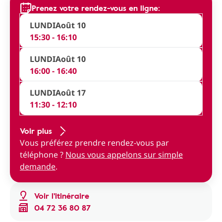
Prenez votre rendez-vous en ligne:
LUNDI
Août 10
15:30 - 16:10
LUNDI
Août 10
16:00 - 16:40
LUNDI
Août 17
11:30 - 12:10
Voir plus
Vous préférez prendre rendez-vous par
téléphone ?
Nous vous appelons sur simple
demande
.
Voir l'itinéraire
04 72 36 80 87