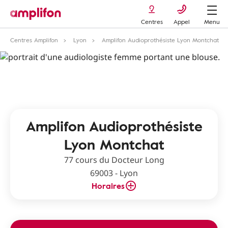
Centres
Appel
Menu
Centres Amplifon
Lyon
Amplifon Audioprothésiste Lyon Montchat
Amplifon Audioprothésiste
Lyon Montchat
77 cours du Docteur Long
69003 - Lyon
Horaires