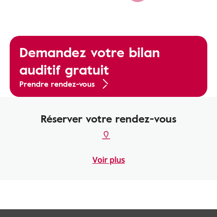
Demandez votre bilan
auditif gratuit
Prendre rendez-vous
Réserver votre rendez-vous
Voir plus