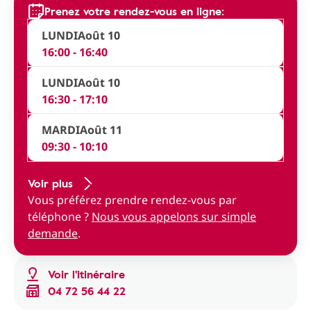
Prenez votre rendez-vous en ligne:
LUNDI
Août 10
16:00 - 16:40
LUNDI
Août 10
16:30 - 17:10
MARDI
Août 11
09:30 - 10:10
Voir plus
Vous préférez prendre rendez-vous par
téléphone ?
Nous vous appelons sur simple
demande
.
Voir l'itinéraire
04 72 56 44 22