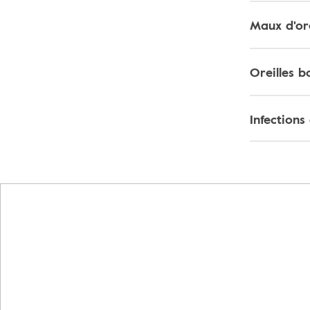
Maux d'ore
Oreilles 
Infections 