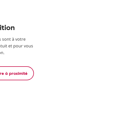
ition
s sont à votre
atuit et pour vous
on.
re à proximité