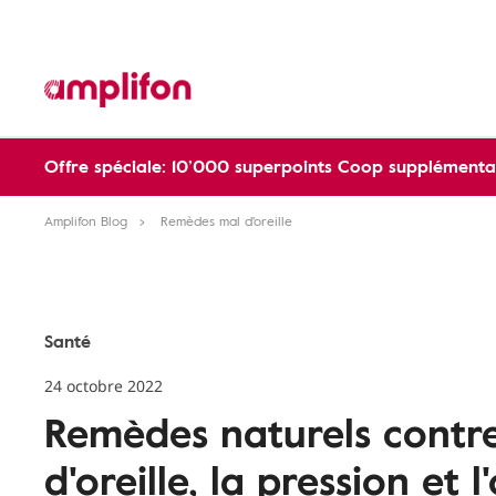
Offre spéciale: 10’000 superpoints Coop supplémentai
Amplifon Blog
Remèdes mal d'oreille
Santé
24 octobre 2022
Remèdes naturels contre
d'oreille, la pression et l'