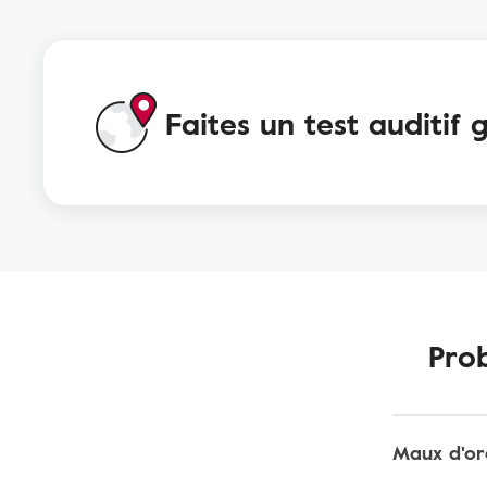
Faites un test auditif 
Prob
Maux d'ore