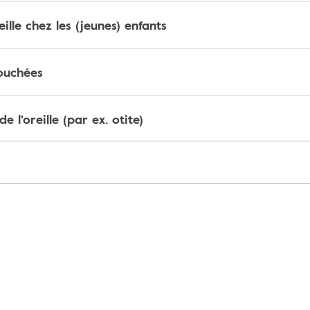
ille chez les (jeunes) enfants
bouchées
de l'oreille (par ex. otite)