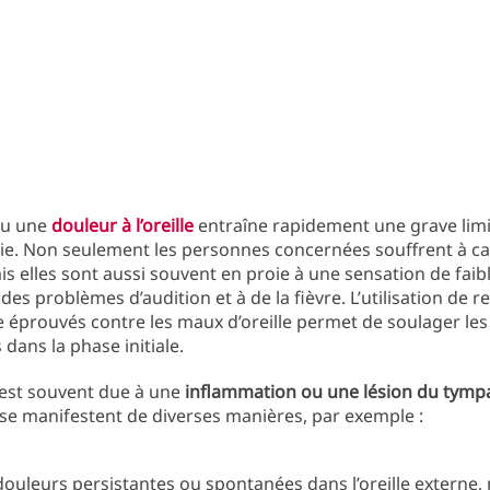
ou une
douleur à l’oreille
entraîne rapidement une grave limi
vie. Non seulement les personnes concernées souffrent à ca
is elles sont aussi souvent en proie à une sensation de faib
 des problèmes d’audition et à de la fièvre. L’utilisation de
éprouvés contre les maux d’oreille permet de soulager les
ans la phase initiale.
 est souvent due à une
inflammation ou une lésion du tymp
e manifestent de diverses manières, par exemple :
douleurs persistantes ou spontanées dans l’oreille externe