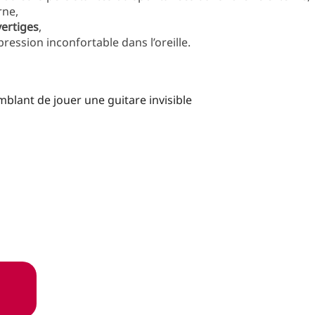
rne,
vertiges
,
ression inconfortable dans l’oreille.