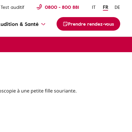
Test auditif
0800 - 800 881
IT
FR
DE
udition & Santé
Prendre rendez-vous