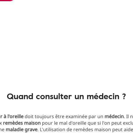
Quand consulter un médecin ?
 à l'oreille
doit toujours être examinée par un
médecin
. Il
ux
remèdes maison
pour le mal d'oreille que si l'on peut exc
une
maladie grave
. L'utilisation de remèdes maison peut aid