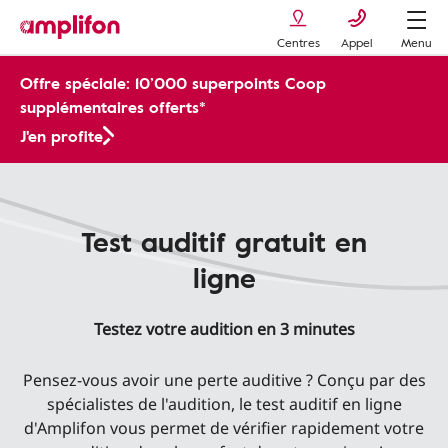
Centres
Appel
Menu
Offre spéciale: 10’000 superpoints Coop
supplémentaires offerts*
J'en profite
Test auditif gratuit en
ligne
Testez votre audition en 3 minutes
Pensez-vous avoir une perte auditive ? Conçu par des
spécialistes de l'audition, le test auditif en ligne
d'Amplifon vous permet de vérifier rapidement votre