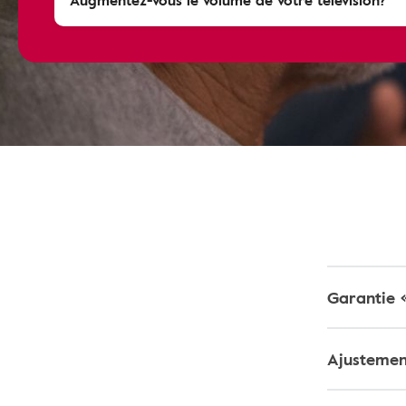
Augmentez-vous le volume de votre télévision?
Garantie 
Ajustement