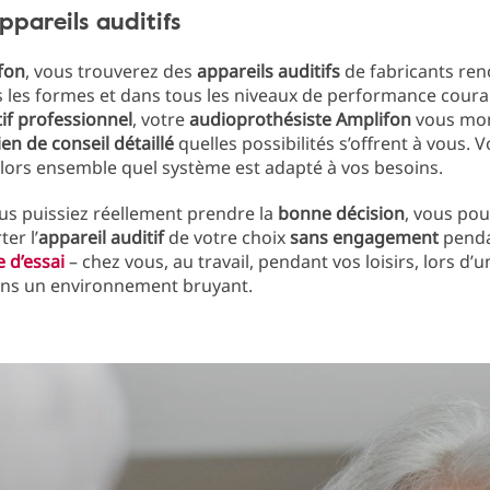
appareils auditifs
fon
, vous trouverez des
appareils auditifs
de fabricants r
 les formes et dans tous les niveaux de performance coura
tif professionnel
, votre
audioprothésiste Amplifon
vous mon
ien de conseil détaillé
quelles possibilités s’offrent à vous. 
lors ensemble quel système est adapté à vos besoins.
us puissiez réellement prendre la
bonne décision
, vous pou
er l’
appareil auditif
de votre choix
sans engagement
pend
 d’essai
– chez vous, au travail, pendant vos loisirs, lors d’u
ans un environnement bruyant.