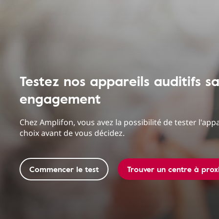
Testez nos appareils auditifs s
engagement
Chez Amplifon, vous avez la possibilité de tester l'appa
choix avant de vous décidez.
Commencer le test
Trouver un centre à prox