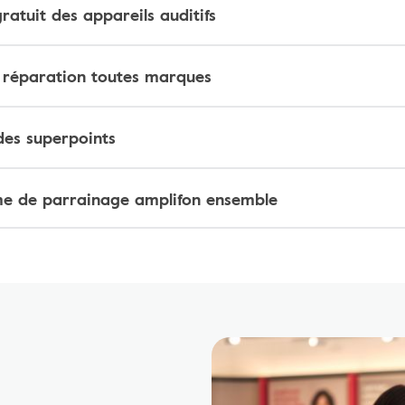
ratuit des appareils auditifs
t réparation toutes marques
des superpoints
 de parrainage amplifon ensemble