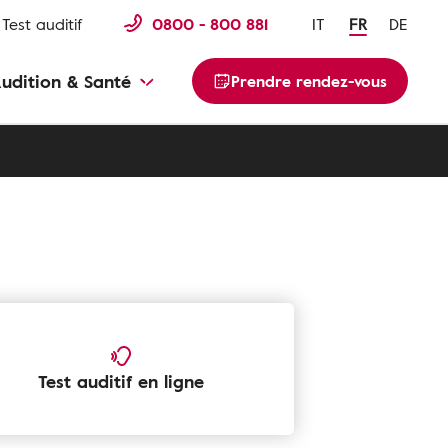
Test auditif
0800 - 800 881
IT
FR
DE
udition & Santé
Prendre rendez-vous
Test auditif en ligne