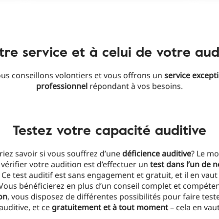
tre service et à celui de votre aud
us conseillons volontiers et vous offrons un
service except
professionnel
répondant à vos besoins.
Testez votre capacité auditive
iez savoir si vous souffrez d’une
déficience auditive
? Le mo
vérifier votre audition est d’effectuer un
test dans l’un de 
. Ce test auditif est sans engagement et gratuit, et il en vaut
 Vous bénéficierez en plus d’un conseil complet et compéten
on
, vous disposez de différentes possibilités pour faire test
auditive, et ce
gratuitement et à tout moment
– cela en vaut