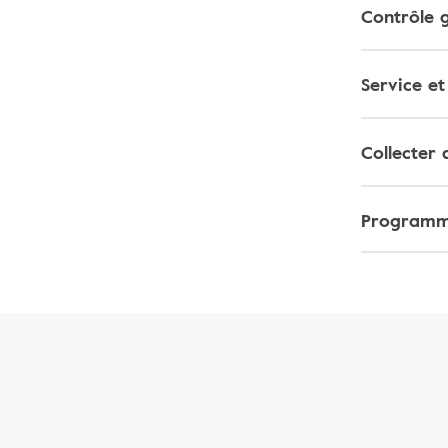
Contrôle g
Service e
Collecter 
Programme