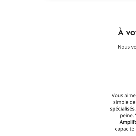
À vo
Nous vo
Vous aimer
simple de 
spécialisés
peine.
Amplif
capacité 