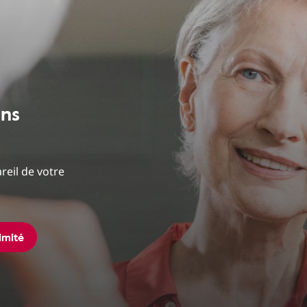
ans
reil de votre
imité