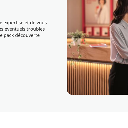
 expertise et de vous
 les éventuels troubles
le pack découverte