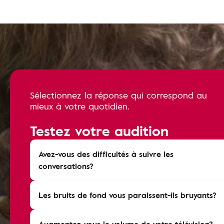
Sélectionnez la réponse qui correspond au
mieux à votre quotidien.
Testez votre audition
Avez-vous des difficultés à suivre les
conversations?
Les bruits de fond vous paraissent-ils bruyants?