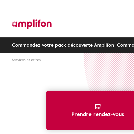
Commandez votre pack découverte Amplifon
Comman
Services et offres
Prendre rendez-vous