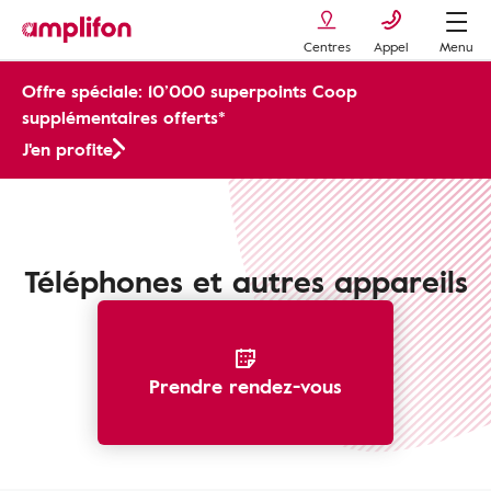
Centres
Appel
Menu
Offre spéciale: 10’000 superpoints Coop
supplémentaires offerts*
J'en profite
Accessoires de communication
Téléphones et autres appareils
Prendre rendez-vous