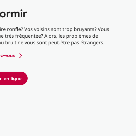
dormir
ire ronfle? Vos voisins sont trop bruyants? Vous
ue très fréquentée? Alors, les problèmes de
u bruit ne vous sont peut-être pas étrangers.
z-vous
 en ligne