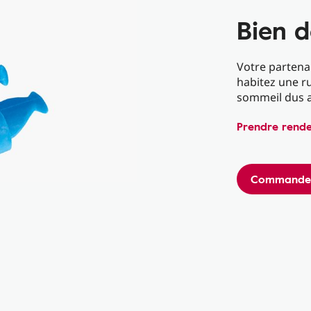
Bien 
Votre partena
habitez une r
sommeil dus a
Prendre rende
Commander