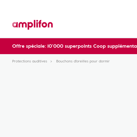
Offre spéciale: 10’000 superpoints Coop supplémentai
Protections auditives
Bouchons d'oreilles pour dormir