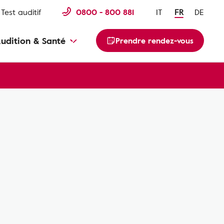
Test auditif
0800 - 800 881
IT
FR
DE
udition & Santé
Prendre rendez-vous