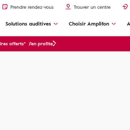
Prendre rendez-vous
Trouver un centre
Solutions auditives
Choisir Amplifon
A
res offerts*
J'en profite