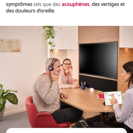
symptômes
tels que des
acouphènes
,
des vertiges et
des douleurs d’oreille
.