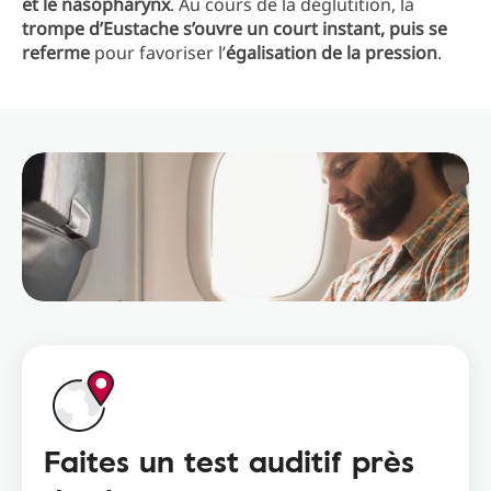
et le nasopharynx
. Au cours de la déglutition, la
trompe d’Eustache s’ouvre un court instant, puis se
referme
pour favoriser l’
égalisation de la pression
.
Faites un test auditif près