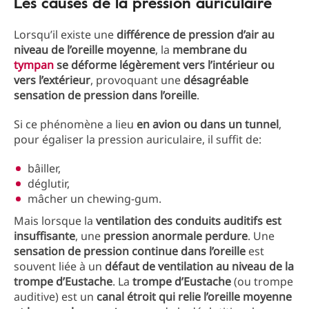
Les causes de la pression auriculaire
Lorsqu’il existe une
différence de pression d’air au
niveau de l’oreille moyenne
, la
membrane du
tympan
se déforme légèrement vers l’intérieur ou
vers l’extérieur
, provoquant une
désagréable
sensation de pression dans l’oreille
.
Si ce phénomène a lieu
en avion ou dans un tunnel
,
pour égaliser la pression auriculaire, il suffit de:
bâiller,
déglutir,
mâcher un chewing-gum.
Mais lorsque la
ventilation des conduits auditifs est
insuffisante
, une
pression anormale perdure
. Une
sensation de pression continue dans l’oreille
est
souvent liée à un
défaut de ventilation au niveau de la
trompe d’Eustache
. La
trompe d’Eustache
(ou trompe
auditive) est un
canal étroit qui relie l’oreille moyenne