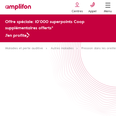
Centres
Appel
Menu
Offre spéciale: 10’000 superpoints Coop
supplémentaires offerts*
J'en profite
Maladies et perte auditive
Autres maladies
Pression dans les oreille