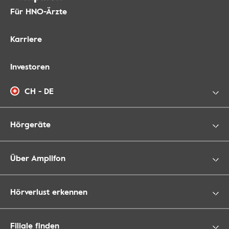
Für HNO-Ärzte
Karriere
Investoren
CH - DE
Hörgeräte
Über Amplifon
Hörverlust erkennen
Filiale finden