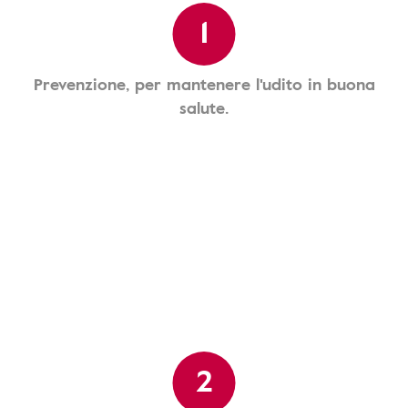
1
Prevenzione, per mantenere l'udito in buona
salute.
2