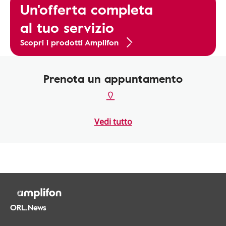
Un'offerta completa
al tuo servizio
Scopri i prodotti Amplifon
Prenota un appuntamento
Vedi tutto
ORL.News