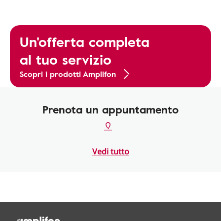
Un'offerta completa
al tuo servizio
Scopri i prodotti Amplifon
Prenota un appuntamento
Vedi tutto