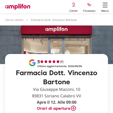
Centri
Chiamaci
Menu
Cerca centro
Farmacia Dott. Vincenzo Bartone
5
(8)
Ultimo aggiornamento: 2026/08/06
Farmacia Dott. Vincenzo
Bartone
Via Giuseppe Mazzini, 10
89831 Soriano Calabro VV
Apre il 12. Alle 09:00
Orari di apertura