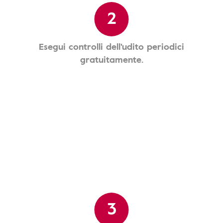
2
Esegui controlli dell'udito periodici
gratuitamente.
3