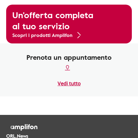
Un'offerta completa
al tuo servizio
Scopri i prodotti Amplifon
Prenota un appuntamento
Vedi tutto
ORL.News