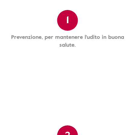
1
Prevenzione, per mantenere l'udito in buona
salute.
2