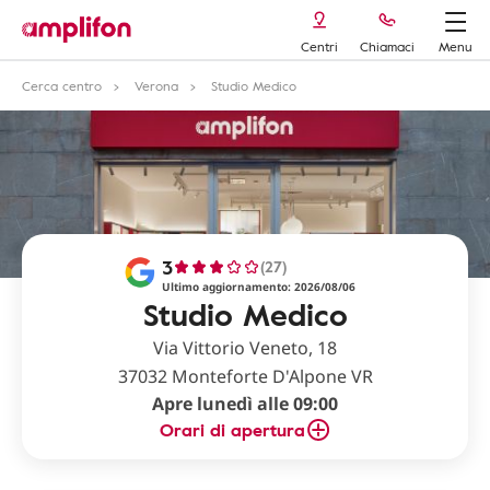
Centri
Chiamaci
Menu
Cerca centro
Verona
Studio Medico
3
(27)
Ultimo aggiornamento: 2026/08/06
Studio Medico
Via Vittorio Veneto, 18
37032 Monteforte D'Alpone VR
Apre lunedì alle 09:00
Orari di apertura