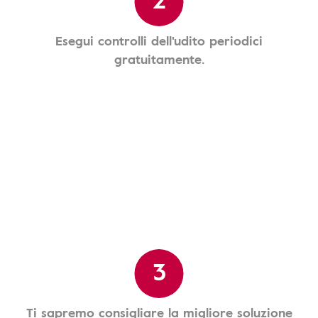
Esegui controlli dell'udito periodici
gratuitamente.
3
Ti sapremo consigliare la migliore soluzione