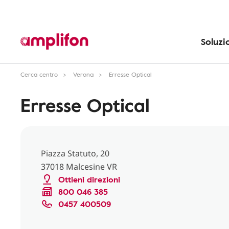
Soluzi
Cerca centro
Verona
Erresse Optical
Erresse Optical
Piazza Statuto, 20
37018 Malcesine VR
Ottieni direzioni
800 046 385
0457 400509