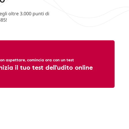
li oltre 3.000 punti di
385!
on aspettare, comincia ora con un test
nizia il tuo test dell'udito online