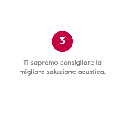
3
Ti sapremo consigliare la
migliore soluzione acustica.