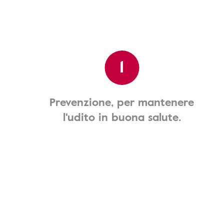
1
Prevenzione, per mantenere
l'udito in buona salute.