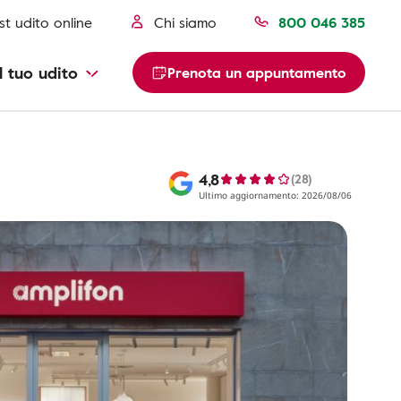
st udito online
Chi siamo
800 046 385
l tuo udito
Prenota un appuntamento
4,8
(28)
Ultimo aggiornamento: 2026/08/06