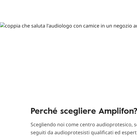
Perché scegliere Amplifon
Scegliendo noi come centro audioprotesico, sc
seguiti da audioprotesisti qualificati ed esper