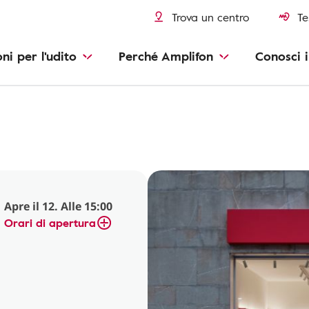
Trova un centro
Te
oni per l'udito
Perché Amplifon
Conosci i
Apre il 12. Alle 15:00
Orari di apertura