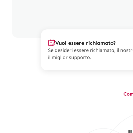
Vuoi essere richiamato?
Se desideri essere richiamato, il nostro
il miglior supporto.
Com
I