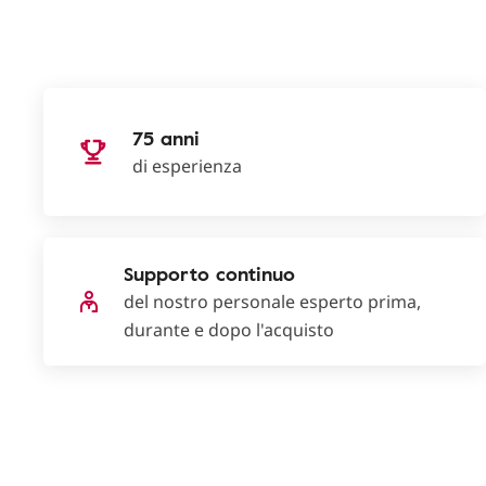
75 anni
di esperienza
Supporto continuo
del nostro personale esperto prima,
durante e dopo l'acquisto