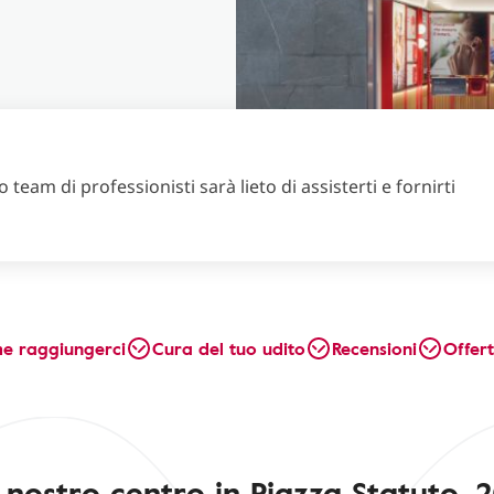
 team di professionisti sarà lieto di assisterti e fornirti
e raggiungerci
Cura del tuo udito
Recensioni
Offer
l nostro centro in Piazza Statuto, 