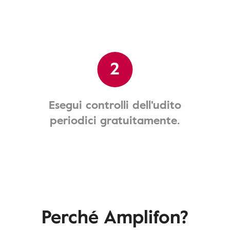
2
Esegui controlli dell'udito
periodici gratuitamente.
Perché Amplifon?