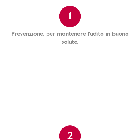
1
Prevenzione, per mantenere l'udito in buona
salute.
2