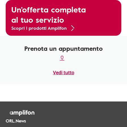
Un'offerta completa
al tuo servizio
Scopri i prodotti Amplifon
Prenota un appuntamento
Vedi tutto
ORL.News