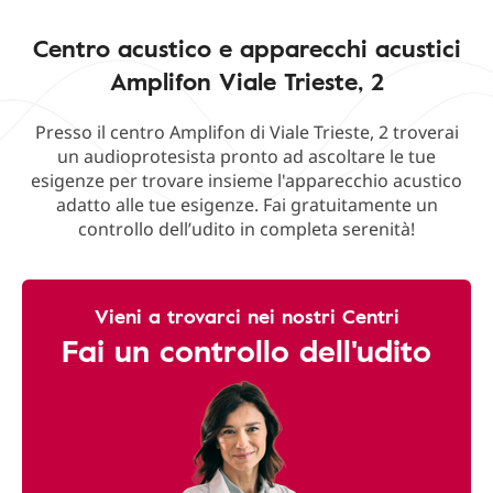
Centro acustico e apparecchi acustici
Amplifon Viale Trieste, 2
Presso il centro Amplifon di Viale Trieste, 2 troverai
un audioprotesista pronto ad ascoltare le tue
esigenze per trovare insieme l'apparecchio acustico
adatto alle tue esigenze. Fai gratuitamente un
controllo dell’udito in completa serenità!
Vieni a trovarci nei nostri Centri
Fai un controllo dell'udito