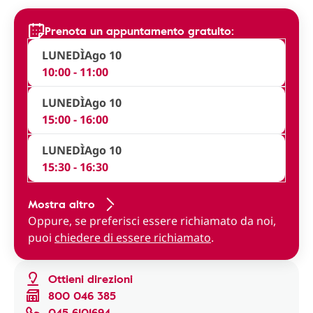
Prenota un appuntamento gratuito:
LUNEDÌ
Ago 10
10:00 - 11:00
LUNEDÌ
Ago 10
15:00 - 16:00
LUNEDÌ
Ago 10
15:30 - 16:30
Mostra altro
Oppure, se preferisci essere richiamato da noi,
puoi
chiedere di essere richiamato
.
Ottieni direzioni
800 046 385
045 6101694