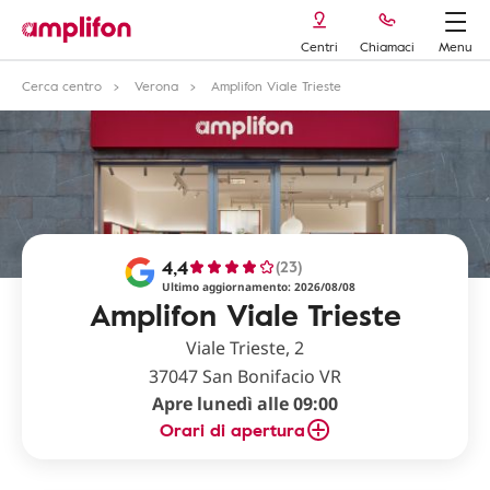
Centri
Chiamaci
Menu
Cerca centro
Verona
Amplifon Viale Trieste
4,4
(23)
Ultimo aggiornamento: 2026/08/08
Amplifon Viale Trieste
Viale Trieste, 2
37047 San Bonifacio VR
Apre lunedì alle 09:00
Orari di apertura