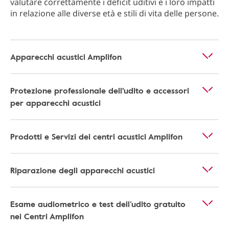
valutare correttamente i deficit uditivi e i loro impatti
in relazione alle diverse età e stili di vita delle persone.
Apparecchi acustici Amplifon
Protezione professionale dell'udito e accessori
per apparecchi acustici
Prodotti e Servizi dei centri acustici Amplifon
Riparazione degli apparecchi acustici
Esame audiometrico e test dell’udito gratuito
nei Centri Amplifon