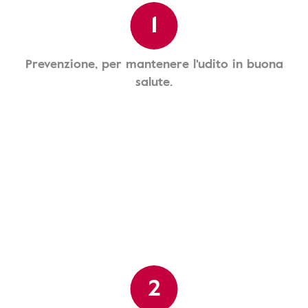
1
Prevenzione, per mantenere l'udito in buona
salute.
2