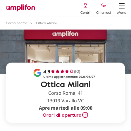
Centri
Chiamaci
Menu
Cerca centro
Ottica Milani
4,9
(10)
Ultimo aggiornamento: 2026/08/07
Ottica Milani
Corso Roma, 41
13019 Varallo VC
Apre martedì alle 09:00
Orari di apertura