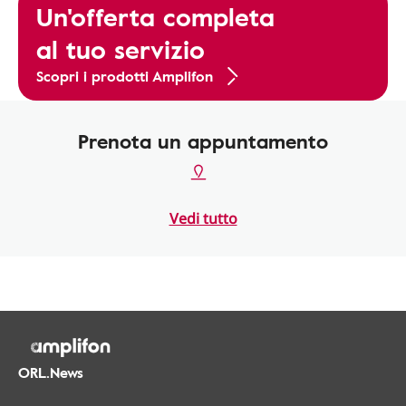
Un'offerta completa
al tuo servizio
Scopri i prodotti Amplifon
Prenota un appuntamento
Vedi tutto
ORL.News