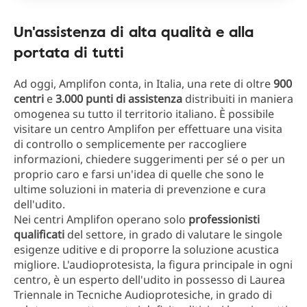
Un'assistenza di alta qualità e alla
portata di tutti
Ad oggi, Amplifon conta, in Italia, una rete di oltre
900
centri
e
3.000 punti di assistenza
distribuiti in maniera
omogenea su tutto il territorio italiano. È possibile
visitare un centro Amplifon per effettuare una visita
di controllo o semplicemente per raccogliere
informazioni, chiedere suggerimenti per sé o per un
proprio caro e farsi un'idea di quelle che sono le
ultime soluzioni in materia di prevenzione e cura
dell'udito.
Nei centri Amplifon operano solo
professionisti
qualificati
del settore, in grado di valutare le singole
esigenze uditive e di proporre la soluzione acustica
migliore. L'audioprotesista, la figura principale in ogni
centro, è un esperto dell'udito in possesso di Laurea
Triennale in Tecniche Audioprotesiche, in grado di