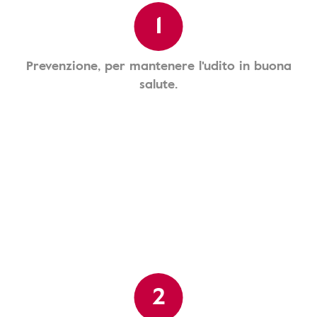
1
Prevenzione, per mantenere l'udito in buona
salute.
2