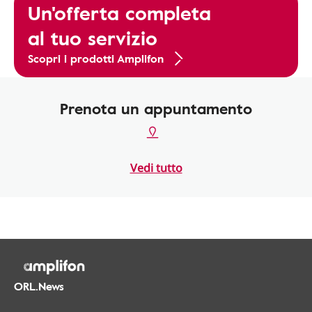
Un'offerta completa
al tuo servizio
Scopri i prodotti Amplifon
Prenota un appuntamento
Vedi tutto
ORL.News