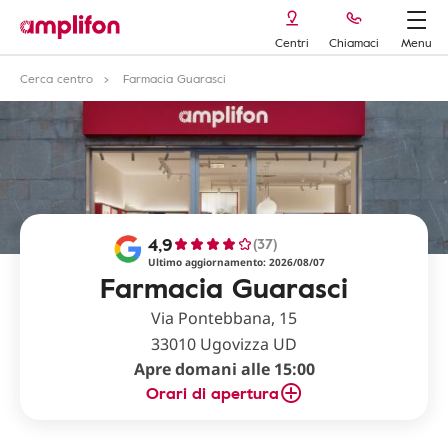
Centri
Chiamaci
Menu
Cerca centro
Farmacia Guarasci
4,9
(37)
Ultimo aggiornamento: 2026/08/07
Farmacia Guarasci
Via Pontebbana, 15
33010 Ugovizza UD
Apre domani alle 15:00
Orari di apertura