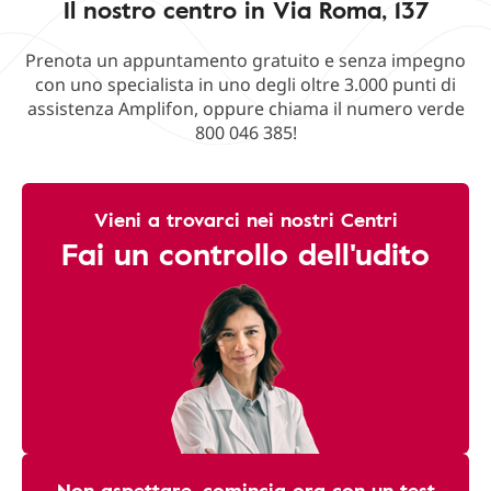
Il nostro centro in Via Roma, 137
Prenota un appuntamento gratuito e senza impegno
con uno specialista in uno degli oltre 3.000 punti di
assistenza Amplifon, oppure chiama il numero verde
800 046 385!
Vieni a trovarci nei nostri Centri
Fai un controllo dell'udito
Non aspettare, comincia ora con un test