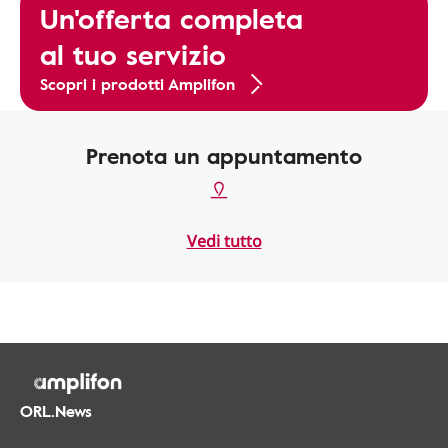
Un'offerta completa
al tuo servizio
Scopri i prodotti Amplifon
Prenota un appuntamento
Vedi tutto
ORL.News