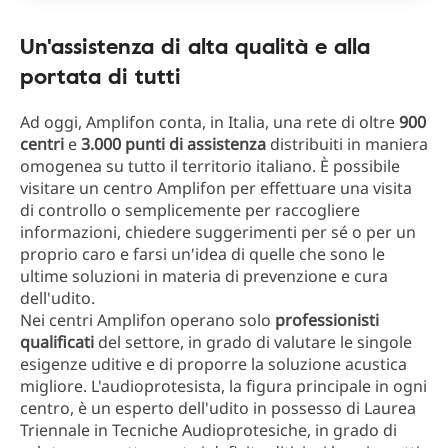
Un'assistenza di alta qualità e alla
portata di tutti
Ad oggi, Amplifon conta, in Italia, una rete di oltre
900
centri
e
3.000 punti di assistenza
distribuiti in maniera
omogenea su tutto il territorio italiano. È possibile
visitare un centro Amplifon per effettuare una visita
di controllo o semplicemente per raccogliere
informazioni, chiedere suggerimenti per sé o per un
proprio caro e farsi un'idea di quelle che sono le
ultime soluzioni in materia di prevenzione e cura
dell'udito.
Nei centri Amplifon operano solo
professionisti
qualificati
del settore, in grado di valutare le singole
esigenze uditive e di proporre la soluzione acustica
migliore. L'audioprotesista, la figura principale in ogni
centro, è un esperto dell'udito in possesso di Laurea
Triennale in Tecniche Audioprotesiche, in grado di