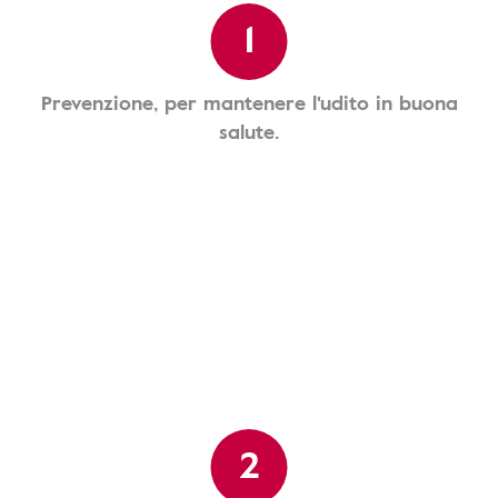
1
Prevenzione, per mantenere l'udito in buona
salute.
2