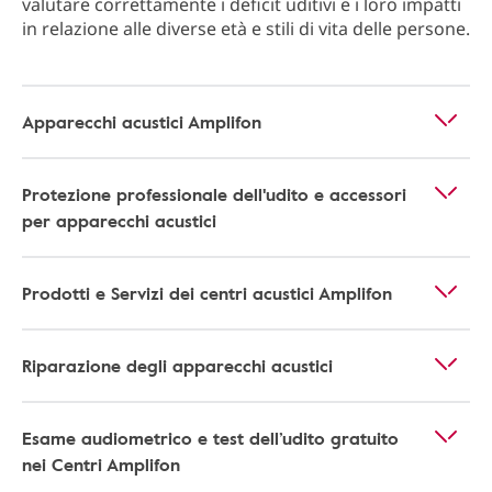
valutare correttamente i deficit uditivi e i loro impatti
in relazione alle diverse età e stili di vita delle persone.
Apparecchi acustici Amplifon
Protezione professionale dell'udito e accessori
per apparecchi acustici
Prodotti e Servizi dei centri acustici Amplifon
Riparazione degli apparecchi acustici
Esame audiometrico e test dell’udito gratuito
nei Centri Amplifon