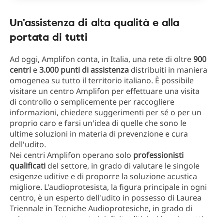
Un'assistenza di alta qualità e alla
portata di tutti
Ad oggi, Amplifon conta, in Italia, una rete di oltre
900
centri
e
3.000 punti di assistenza
distribuiti in maniera
omogenea su tutto il territorio italiano. È possibile
visitare un centro Amplifon per effettuare una visita
di controllo o semplicemente per raccogliere
informazioni, chiedere suggerimenti per sé o per un
proprio caro e farsi un'idea di quelle che sono le
ultime soluzioni in materia di prevenzione e cura
dell'udito.
Nei centri Amplifon operano solo
professionisti
qualificati
del settore, in grado di valutare le singole
esigenze uditive e di proporre la soluzione acustica
migliore. L'audioprotesista, la figura principale in ogni
centro, è un esperto dell'udito in possesso di Laurea
Triennale in Tecniche Audioprotesiche, in grado di