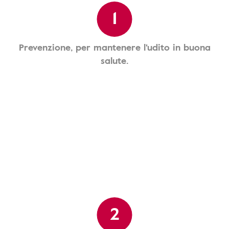
1
Prevenzione, per mantenere l'udito in buona
salute.
2