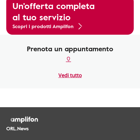
Un'offerta completa
al tuo servizio
Scopri i prodotti Amplifon
Prenota un appuntamento
Vedi tutto
ORL.News