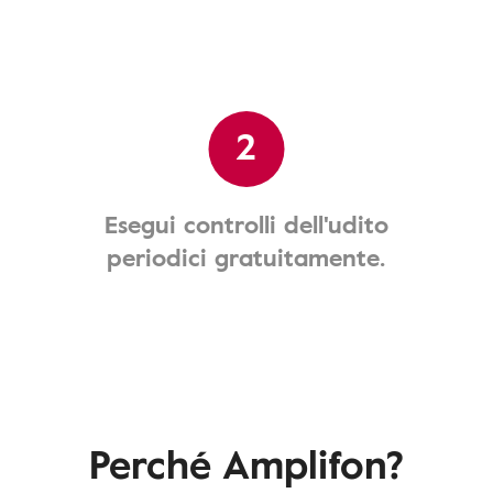
2
Esegui controlli dell'udito
periodici gratuitamente.
Perché Amplifon?