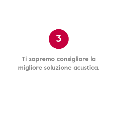
3
Ti sapremo consigliare la
migliore soluzione acustica.