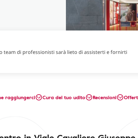
 team di professionisti sarà lieto di assisterti e fornirti
e raggiungerci
Cura del tuo udito
Recensioni
Offer
centro in Viale Cavaliere Giuseppe 