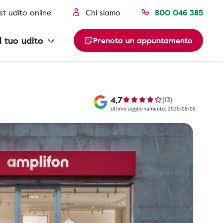
st udito online
Chi siamo
800 046 385
l tuo udito
Prenota un appuntamento
4,7
(13)
Ultimo aggiornamento: 2026/08/06