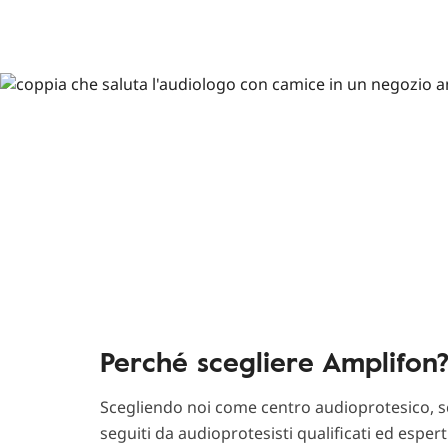
Perché scegliere Amplifon
Scegliendo noi come centro audioprotesico, sc
seguiti da audioprotesisti qualificati ed esper