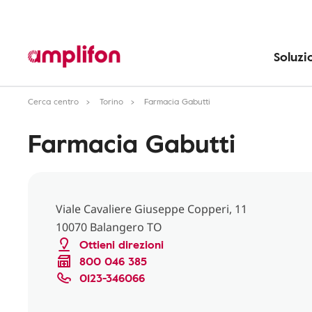
Soluzi
Cerca centro
Torino
Farmacia Gabutti
Farmacia Gabutti
Viale Cavaliere Giuseppe Copperi, 11
10070 Balangero TO
Ottieni direzioni
800 046 385
0123-346066