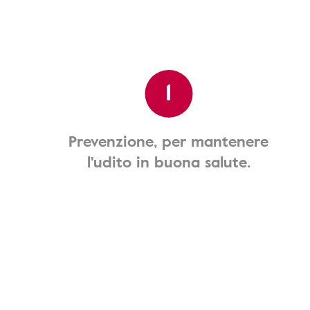
1
Prevenzione, per mantenere
l'udito in buona salute.