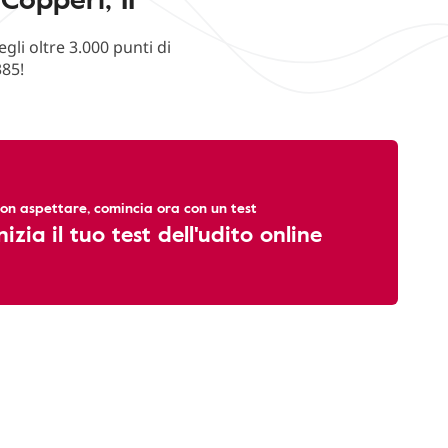
li oltre 3.000 punti di
385!
on aspettare, comincia ora con un test
nizia il tuo test dell'udito online