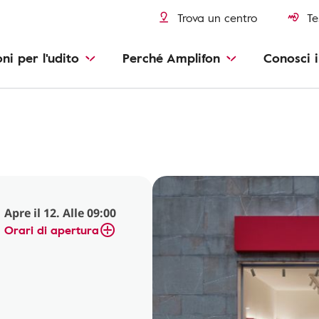
Trova un centro
Te
oni per l'udito
Perché Amplifon
Conosci i
Apre il 12. Alle 09:00
Orari di apertura