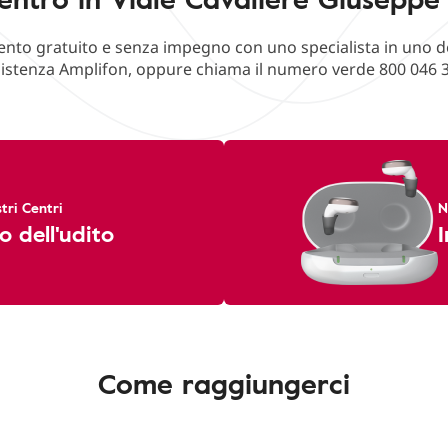
o gratuito e senza impegno con uno specialista in uno deg
istenza Amplifon, oppure chiama il numero verde 800 046 
tri Centri
N
o dell'udito
I
Come raggiungerci