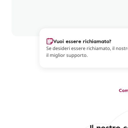
Vuoi essere richiamato?
Se desideri essere richiamato, il nostro
il miglior supporto.
Com
Il nostro 