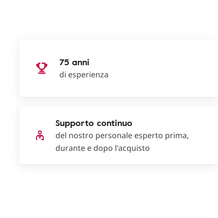
75 anni
di esperienza
Supporto continuo
del nostro personale esperto prima,
durante e dopo l'acquisto