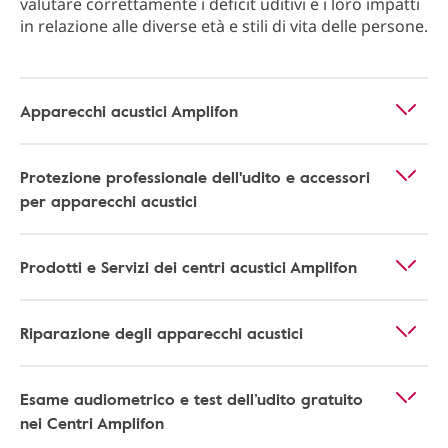
valutare correttamente i deficit uditivi e i loro impatti
in relazione alle diverse età e stili di vita delle persone.
Apparecchi acustici Amplifon
Protezione professionale dell'udito e accessori
per apparecchi acustici
Prodotti e Servizi dei centri acustici Amplifon
Riparazione degli apparecchi acustici
Esame audiometrico e test dell’udito gratuito
nei Centri Amplifon