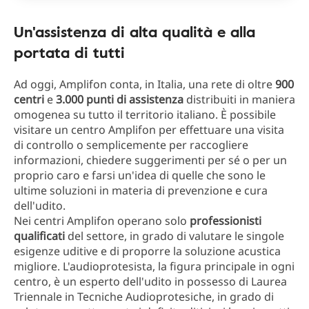
Un'assistenza di alta qualità e alla
portata di tutti
Ad oggi, Amplifon conta, in Italia, una rete di oltre
900
centri
e
3.000 punti di assistenza
distribuiti in maniera
omogenea su tutto il territorio italiano. È possibile
visitare un centro Amplifon per effettuare una visita
di controllo o semplicemente per raccogliere
informazioni, chiedere suggerimenti per sé o per un
proprio caro e farsi un'idea di quelle che sono le
ultime soluzioni in materia di prevenzione e cura
dell'udito.
Nei centri Amplifon operano solo
professionisti
qualificati
del settore, in grado di valutare le singole
esigenze uditive e di proporre la soluzione acustica
migliore. L'audioprotesista, la figura principale in ogni
centro, è un esperto dell'udito in possesso di Laurea
Triennale in Tecniche Audioprotesiche, in grado di