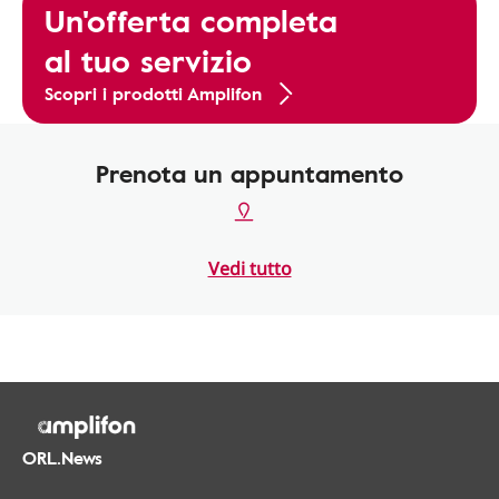
Un'offerta completa
al tuo servizio
Scopri i prodotti Amplifon
Prenota un appuntamento
Vedi tutto
ORL.News