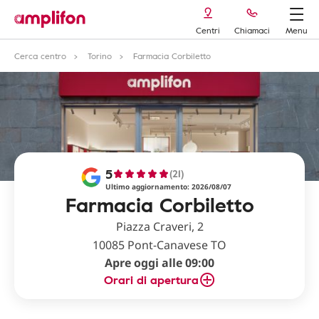
Centri
Chiamaci
Menu
Cerca centro
Torino
Farmacia Corbiletto
5
(21)
Ultimo aggiornamento: 2026/08/07
Farmacia Corbiletto
Piazza Craveri, 2
10085 Pont-Canavese TO
Apre oggi alle 09:00
Orari di apertura