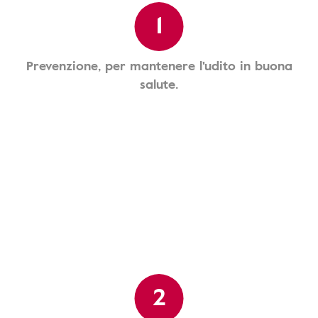
1
Prevenzione, per mantenere l'udito in buona
salute.
2