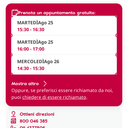
Prenota un appuntamento gratuito:
MARTEDÌ
Ago 25
15:30 - 16:30
MARTEDÌ
Ago 25
16:00 - 17:00
MERCOLEDÌ
Ago 26
14:30 - 15:30
Mostra altro
Oppure, se preferisci essere richiamato da noi,
puoi
chiedere di essere richiamato
.
Ottieni direzioni
800 046 385
011 4377506