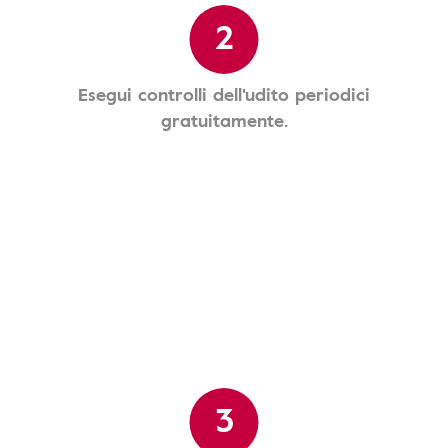
2
Esegui controlli dell'udito periodici
gratuitamente.
3