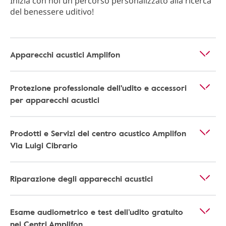
Inizia con noi un percorso personalizzato alla ricerca
del benessere uditivo!
Apparecchi acustici Amplifon
Protezione professionale dell'udito e accessori
per apparecchi acustici
Prodotti e Servizi del centro acustico Amplifon
Via Luigi Cibrario
Riparazione degli apparecchi acustici
Esame audiometrico e test dell’udito gratuito
nei Centri Amplifon