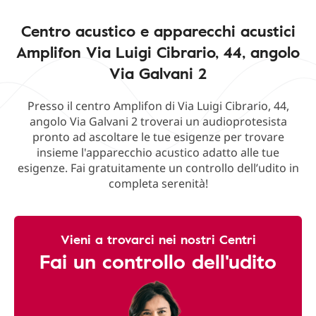
Centro acustico e apparecchi acustici
Amplifon Via Luigi Cibrario, 44, angolo
Via Galvani 2
Presso il centro Amplifon di Via Luigi Cibrario, 44,
angolo Via Galvani 2 troverai un audioprotesista
pronto ad ascoltare le tue esigenze per trovare
insieme l'apparecchio acustico adatto alle tue
esigenze. Fai gratuitamente un controllo dell’udito in
completa serenità!
Vieni a trovarci nei nostri Centri
Fai un controllo dell'udito