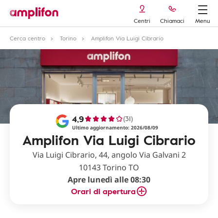
Centri
Chiamaci
Menu
Cerca centro
Torino
Amplifon Via Luigi Cibrario
4,9
(31)
Ultimo aggiornamento: 2026/08/09
Amplifon Via Luigi Cibrario
Via Luigi Cibrario, 44, angolo Via Galvani 2
10143 Torino TO
Apre lunedì alle 08:30
Orari di apertura