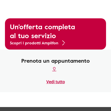
Un'offerta completa
al tuo servizio
Scopri i prodotti Amplifon
Prenota un appuntamento
Vedi tutto