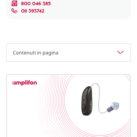
800 046 385
011 393742
Contenuti in pagina