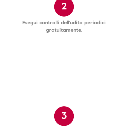
2
Esegui controlli dell'udito periodici
gratuitamente.
3