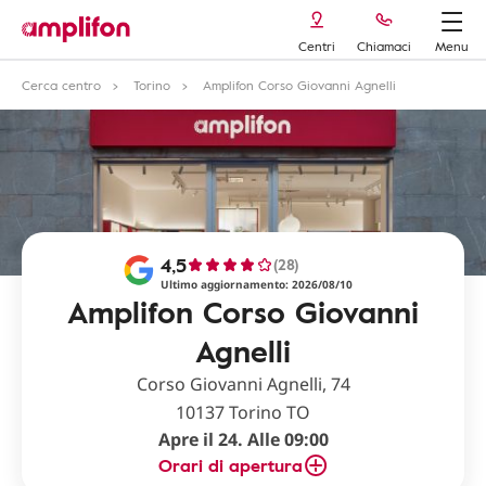
Centri
Chiamaci
Menu
Cerca centro
Torino
Amplifon Corso Giovanni Agnelli
4,5
(28)
Ultimo aggiornamento: 2026/08/10
Amplifon Corso Giovanni
Agnelli
Corso Giovanni Agnelli, 74
10137 Torino TO
Apre il 24. Alle 09:00
Orari di apertura