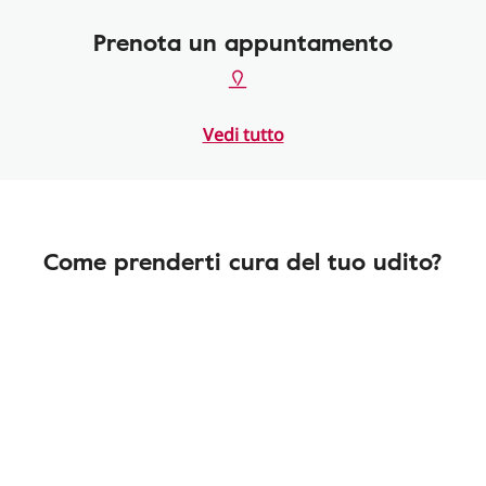
Prenota un appuntamento
Vedi tutto
Come prenderti cura del tuo udito?