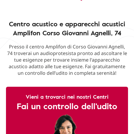
Centro acustico e apparecchi acustici
Amplifon Corso Giovanni Agnelli, 74
Presso il centro Amplifon di Corso Giovanni Agnelli,
74 troverai un audioprotesista pronto ad ascoltare le
tue esigenze per trovare insieme l'apparecchio
acustico adatto alle tue esigenze. Fai gratuitamente
un controllo dell’udito in completa serenità!
Vieni a trovarci nei nostri Centri
Fai un controllo dell'udito