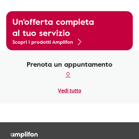
Un'offerta completa
al tuo servizio
Scopri i prodotti Amplifon
Prenota un appuntamento
Vedi tutto